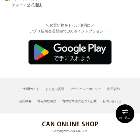
＼お買い物をもっと便利に／
アプリ新規会員登録で100ポイントプレゼント！
ご利用ガイド
よくある質問
プライバシーポリシー
利用規約
会社概要
特定商取引法
古物営業法に基づく記載
お問い合わせ
絞り込み
Copyright©CAN Co., Ltd