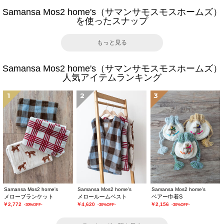
Samansa Mos2 home's（サマンサモスモスホームズ）
を使ったスナップ
もっと見る
Samansa Mos2 home's（サマンサモスモスホームズ）
人気アイテムランキング
1
2
3
Samansa Mos2 home's
Samansa Mos2 home's
Samansa Mos2 home's
メローブランケット
メロールームベスト
ベアー巾着S
￥2,772
￥4,620
￥2,156
-30%OFF-
-30%OFF-
-30%OFF-