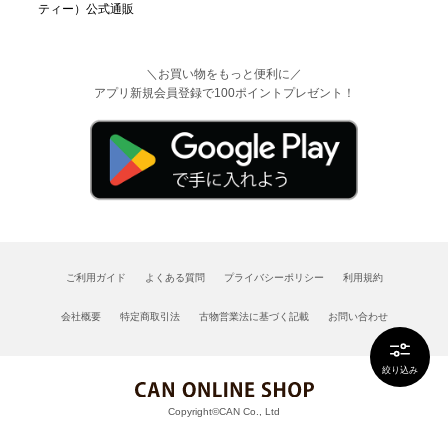
＼お買い物をもっと便利に／
アプリ新規会員登録で100ポイントプレゼント！
ご利用ガイド
よくある質問
プライバシーポリシー
利用規約
会社概要
特定商取引法
古物営業法に基づく記載
お問い合わせ
絞り込み
Copyright©CAN Co., Ltd