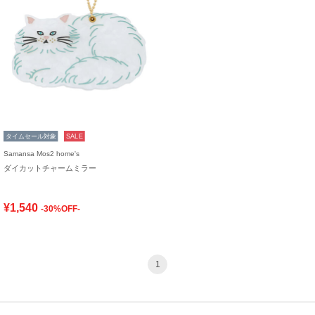
タイムセール対象
SALE
Samansa Mos2 home's
ダイカットチャームミラー
¥1,540
-30%OFF-
1