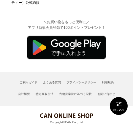
＼お買い物をもっと便利に／
アプリ新規会員登録で100ポイントプレゼント！
ご利用ガイド
よくある質問
プライバシーポリシー
利用規約
会社概要
特定商取引法
古物営業法に基づく記載
お問い合わせ
絞り込み
Copyright©CAN Co., Ltd