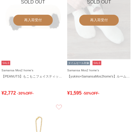
SOLD OUT
SOLD OUT
再入荷受付
再入荷受付
SALE
タイムセール対象
SALE
Samansa Mos2 home's
Samansa Mos2 home's
【PEANUTS】もこもこフェイスティッシュケースカバー
【yukino×SamansaMos2home’s】ルームソックス
¥2,772
¥1,595
-30%OFF-
-50%OFF-
お気に入り