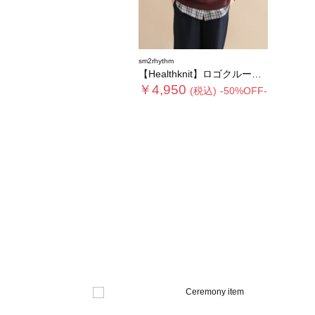
sm2rhythm
【Healthknit】ロゴクルーネックプルオーバー
￥4,950
(税込)
-50%OFF-