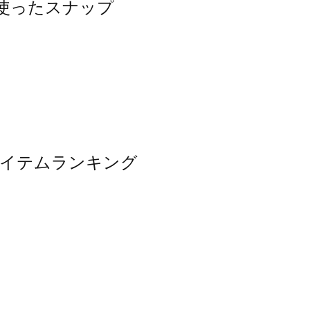
を使ったスナップ
気アイテムランキング