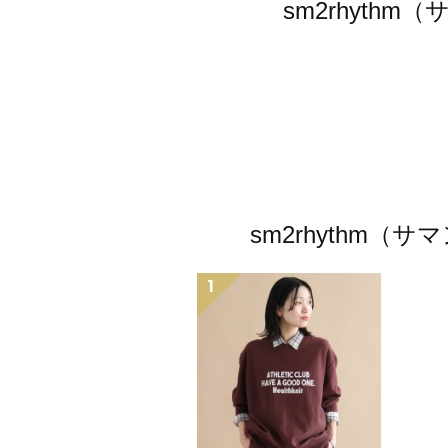
sm2rhyt
sm2rhythm
1