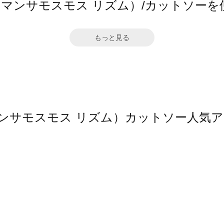
hm（サマンサモスモス リズム）/カットソー
もっと見る
（サマンサモスモス リズム）カットソー人