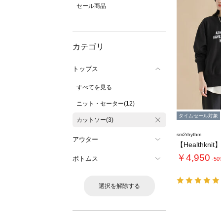
セール商品
カテゴリ
トップス
すべてを見る
ニット・セーター(12)
タイムセール対象
カットソー(3)
sm2rhythm
アウター
￥4,950
ボトムス
-5
選択を解除する