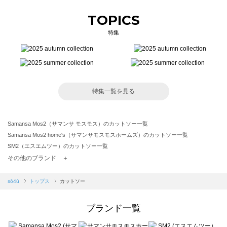
TOPICS
特集
特集一覧を見る
Samansa Mos2（サマンサ モスモス）のカットソー一覧
Samansa Mos2 home's（サマンサモスモスホームズ）のカットソー一覧
SM2（エスエムツー）のカットソー一覧
TSUHARU by Samansa Mos2（ツハルバイサマンサモスモス）のカットソー一覧
その他のブランド ＋
sm2rhythm（サマンサモスモス リズム）のカットソー一覧
Samansa Mos2 blue（サマンサモスモス ブルー）のカットソー一覧
sō4ū
トップス
カットソー
Samansa Mos2 Lagom（サマンサモスモス ラーゴム）のカットソー一覧
ehka sopo（エヘカソポ）のカットソー一覧
ブランド一覧
sō4ū（ソウフォーユー）のカットソー一覧
Te chichi（テチチ）のカットソー一覧