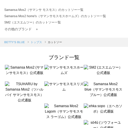
Samansa Mos2（サマンサ モスモス）のカットソー一覧
Samansa Mos2 home's（サマンサモスモスホームズ）のカットソー一覧
SM2（エスエムツー）のカットソー一覧
TSUHARU by Samansa Mos2（ツハルバイサマンサモスモス）のカットソー一覧
その他のブランド ＋
sm2rhythm（サマンサモスモス リズム）のカットソー一覧
Samansa Mos2 blue（サマンサモスモス ブルー）のカットソー一覧
BETTY'S BLUE
トップス
カットソー
Samansa Mos2 Lagom（サマンサモスモス ラーゴム）のカットソー一覧
ehka sopo（エヘカソポ）のカットソー一覧
ブランド一覧
sō4ū（ソウフォーユー）のカットソー一覧
Te chichi（テチチ）のカットソー一覧
Te chichi CLASSIC（テチチ クラシック）のカットソー一覧
Te chichi TERRASSE（テチチ テラス）のカットソー一覧
Lugnoncure（ルノンキュール）のカットソー一覧
BETTY'S BLUE（べティーズブルー）のカットソー一覧
Wpc.（ワールドパーティー）のカットソー一覧