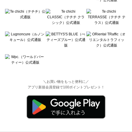
＼お買い物をもっと便利に／
アプリ新規会員登録で100ポイントプレゼント！