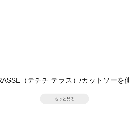
i TERRASSE（テチチ テラス）/カットソ
もっと見る