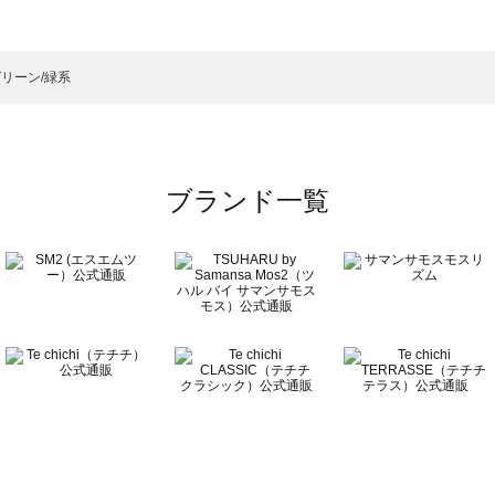
ットソー一覧
）のカットソー一覧
リーン/緑系
覧
ブランド一覧