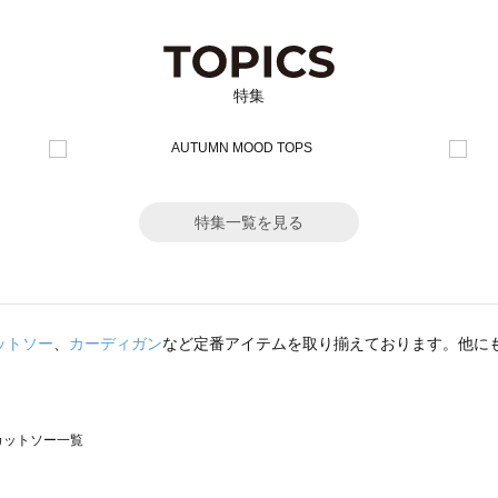
特集
特集一覧を見る
ットソー
、
カーディガン
など定番アイテムを取り揃えております。他に
のカットソー一覧
モスモス）のカットソー一覧