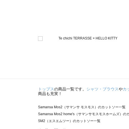
トップス
の商品一覧です。
シャツ・ブラウス
や
カ
商品も充実！
Samansa Mos2（サマンサ モスモス）のカットソー一覧
Samansa Mos2 home's（サマンサモスモスホームズ）
SM2（エスエムツー）のカットソー一覧
TSUHARU by Samansa Mos2（ツハルバイサマンサ