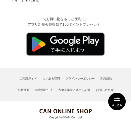
＼お買い物をもっと便利に／
アプリ新規会員登録で100ポイントプレゼント！
ご利用ガイド
よくある質問
プライバシーポリシー
利用規約
会社概要
特定商取引法
古物営業法に基づく記載
お問い合わせ
絞り込み
Copyright©CAN Co., Ltd