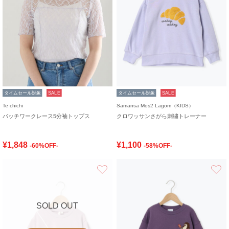
タイムセール対象
SALE
タイムセール対象
SALE
Te chichi
Samansa Mos2 Lagom（KIDS）
パッチワークレース5分袖トップス
クロワッサンさがら刺繍トレーナー
¥1,848
¥1,100
-60%OFF-
-58%OFF-
お気に入り
SOLD OUT