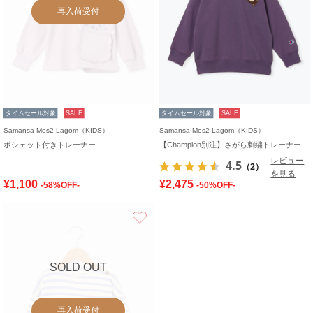
再入荷受付
タイムセール対象
SALE
タイムセール対象
SALE
Samansa Mos2 Lagom（KIDS）
Samansa Mos2 Lagom（KIDS）
ポシェット付きトレーナー
【Champion別注】さがら刺繍トレーナー
レビュー
4.5
（2）
を見る
¥1,100
¥2,475
-58%OFF-
-50%OFF-
お気に入り
SOLD OUT
再入荷受付