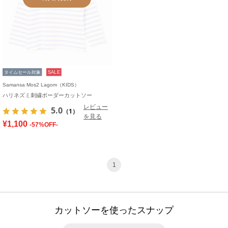
タイムセール対象
SALE
Samansa Mos2 Lagom（KIDS）
ハリネズミ刺繍ボーダーカットソー
レビュー
5.0
（1）
を見る
¥1,100
-57%OFF-
1
カットソーを使ったスナップ