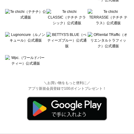
＼お買い物をもっと便利に／
アプリ新規会員登録で100ポイントプレゼント！