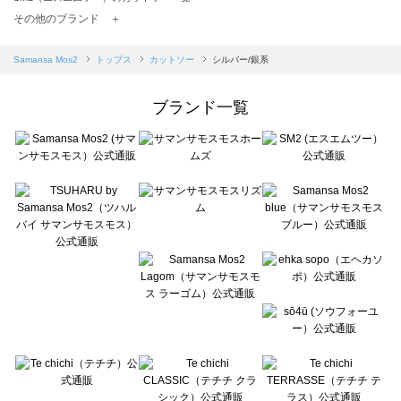
TSUHARU by Samansa Mos2（ツハルバイサマンサモスモス）のカットソー一覧
その他のブランド ＋
sm2rhythm（サマンサモスモス リズム）のカットソー一覧
Samansa Mos2 blue（サマンサモスモス ブルー）のカットソー一覧
Samansa Mos2
トップス
カットソー
シルバー/銀系
Samansa Mos2 Lagom（サマンサモスモス ラーゴム）のカットソー一覧
ehka sopo（エヘカソポ）のカットソー一覧
ブランド一覧
sō4ū（ソウフォーユー）のカットソー一覧
Te chichi（テチチ）のカットソー一覧
Te chichi CLASSIC（テチチ クラシック）のカットソー一覧
Te chichi TERRASSE（テチチ テラス）のカットソー一覧
Lugnoncure（ルノンキュール）のカットソー一覧
BETTY'S BLUE（べティーズブルー）のカットソー一覧
Wpc.（ワールドパーティー）のカットソー一覧