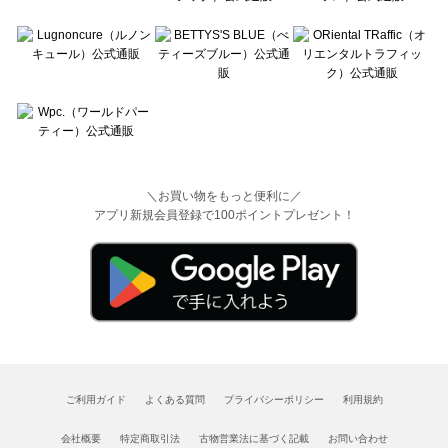
＼お買い物をもっと便利に／
アプリ新規会員登録で100ポイントプレゼント！
ご利用ガイド
よくある質問
プライバシーポリシー
利用規約
会社概要
特定商取引法
古物営業法に基づく記載
お問い合わせ