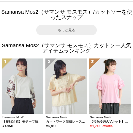
Samansa Mos2（サマンサ モスモス）/カットソーを使
ったスナップ
もっと見る
Samansa Mos2（サマンサ モスモス）カットソー人気
アイテムランキング
1
2
3
Samansa Mos2
Samansa Mos2
Samansa Mos2
【接触冷感】モチーフ編みコンビカットソー
カットワーク刺繍レースカットソー
【接触冷感/UVカット】フリル袖カットソー
￥4,950
￥5,390
￥1,716
-60%OFF-