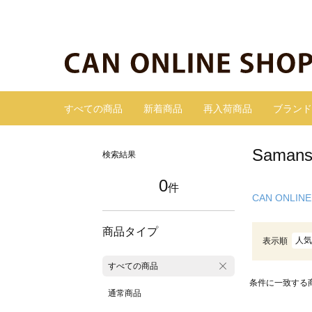
すべての商品
新着商品
再入荷商品
ブランド
Sama
検索結果
0
件
CAN ONLINE
商品タイプ
人気
表示順
すべての商品
条件に一致する
通常商品