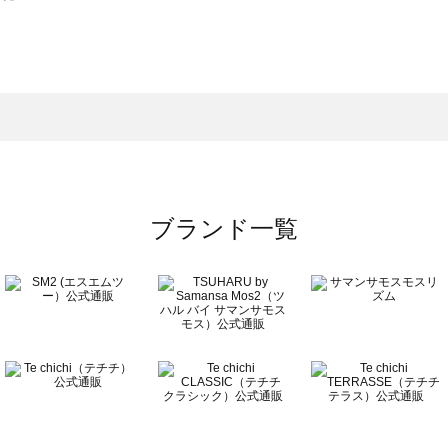
スモス）の一覧
一覧
ブランド一覧