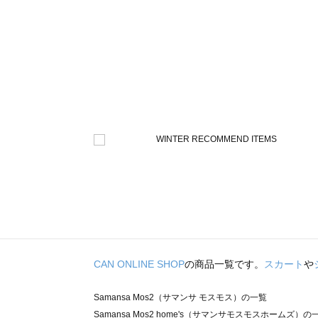
CAN ONLINE SHOP
の商品一覧です。
スカート
や
Samansa Mos2（サマンサ モスモス）の一覧
Samansa Mos2 home's（サマンサモスモスホームズ）の