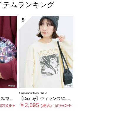
気アイテムランキング
5
Samansa Mos2 blue
リルポーチ
【Disney】ヴィランズ/ニット
￥2,695
60%OFF-
(税込)
-50%OFF-