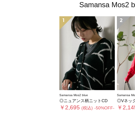
Samansa M
1
2
Samansa Mos2 blue
Samansa Mo
◎ニュアンス柄ニットCD
◎Vネック
￥2,695
￥2,14
(税込)
-50%OFF-