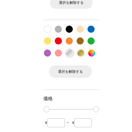
選択を解除する
選択を解除する
価格
¥
~
¥