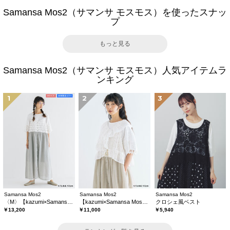
Samansa Mos2（サマンサ モスモス）を使ったスナッ
プ
もっと見る
Samansa Mos2（サマンサ モスモス）人気アイテムラ
ンキング
1
2
3
Samansa Mos2
Samansa Mos2
Samansa Mos2
〈M〉【kazumi×Samansa Mos2】キャミワンピース《WEB限定カラーあり》
【kazumi×Samansa Mos2】レースフリルブラウス
クロシェ風ベスト
￥13,200
￥11,000
￥5,940