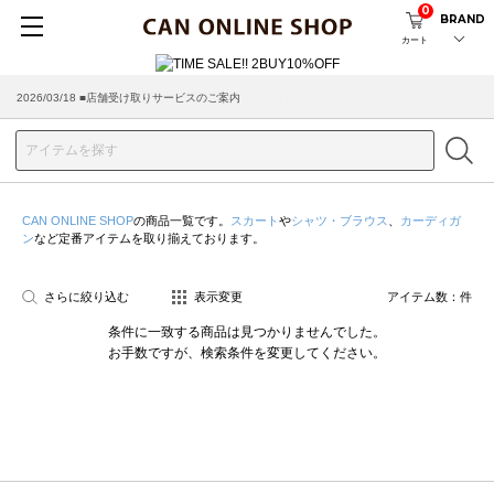
0
BRAND
カート
2026/03/18 ■店舗受け取りサービスのご案内
CAN ONLINE SHOP
の商品一覧です。
スカート
や
シャツ・ブラウス
、
カーディガ
ン
など定番アイテムを取り揃えております。
さらに絞り込む
表示変更
アイテム数：
件
条件に一致する商品は見つかりませんでした。
お手数ですが、検索条件を変更してください。