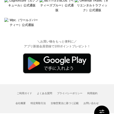
＼お買い物をもっと便利に／
アプリ新規会員登録で100ポイントプレゼント！
ご利用ガイド
よくある質問
プライバシーポリシー
利用規約
会社概要
特定商取引法
古物営業法に基づく記載
お問い合わせ