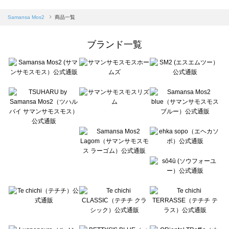
sm2rhythm（サマンサモスモス リズム）の一覧
Samansa Mos2 blue（サマンサモスモス ブルー）の一覧
Samansa Mos2
商品一覧
Samansa Mos2 Lagom（サマンサモスモス ラーゴム）の一覧
ehka sopo（エヘカソポ）の一覧
ブランド一覧
sō4ū（ソウフォーユー）の一覧
Te chichi（テチチ）の一覧
Te chichi CLASSIC（テチチ クラシック）の一覧
Te chichi TERRASSE（テチチ テラス）の一覧
Lugnoncure（ルノンキュール）の一覧
BETTY'S BLUE（べティーズブルー）の一覧
Wpc.（ワールドパーティー）の一覧