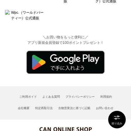
＼お買い物をもっと便利に／
アプリ新規会員登録で100ポイントプレゼント！
ご利用ガイド
よくある質問
プライバシーポリシー
利用規約
会社概要
特定商取引法
古物営業法に基づく記載
お問い合わせ
絞り込み