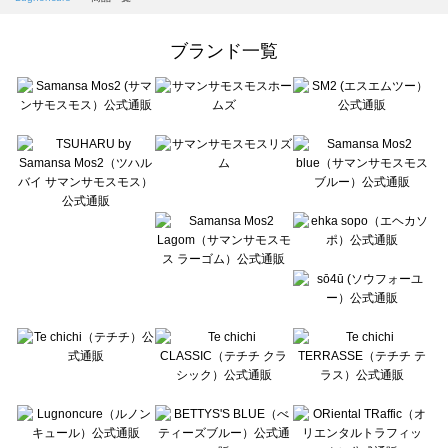
Samansa Mos2 Lagom（サマンサモスモス ラーゴム）の一覧
ehka sopo（エヘカソポ）の一覧
ブランド一覧
sō4ū（ソウフォーユー）の一覧
Te chichi（テチチ）の一覧
Te chichi CLASSIC（テチチ クラシック）の一覧
Te chichi TERRASSE（テチチ テラス）の一覧
Lugnoncure（ルノンキュール）の一覧
BETTY'S BLUE（べティーズブルー）の一覧
Wpc.（ワールドパーティー）の一覧