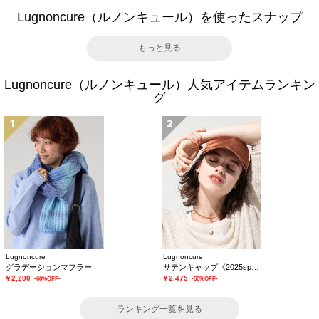
Lugnoncure（ルノンキュール）を使ったスナップ
もっと見る
Lugnoncure（ルノンキュール）人気アイテムランキン
グ
1
2
Lugnoncure
Lugnoncure
グラデーションマフラー
サテンキャップ《2025spring catalog item》
￥2,200
￥2,475
-60%OFF-
-50%OFF-
ランキング一覧を見る