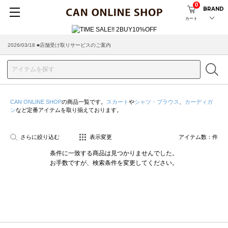
0
BRAND
カート
2026/03/18 ■店舗受け取りサービスのご案内
CAN ONLINE SHOP
の商品一覧です。
スカート
や
シャツ・ブラウス
、
カーディガ
ン
など定番アイテムを取り揃えております。
さらに絞り込む
表示変更
アイテム数：
件
条件に一致する商品は見つかりませんでした。
お手数ですが、検索条件を変更してください。