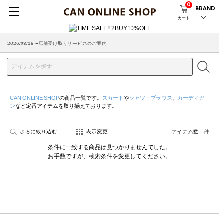
0
BRAND
カート
2026/03/18 ■店舗受け取りサービスのご案内
CAN ONLINE SHOP
の商品一覧です。
スカート
や
シャツ・ブラウス
、
カーディガ
ン
など定番アイテムを取り揃えております。
さらに絞り込む
表示変更
アイテム数：
件
条件に一致する商品は見つかりませんでした。
お手数ですが、検索条件を変更してください。