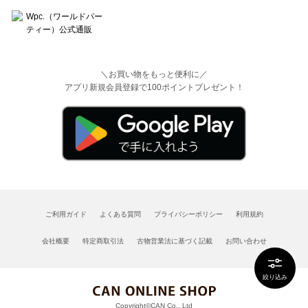
＼お買い物をもっと便利に／
アプリ新規会員登録で100ポイントプレゼント！
ご利用ガイド
よくある質問
プライバシーポリシー
利用規約
会社概要
特定商取引法
古物営業法に基づく記載
お問い合わせ
絞り込み
Copyright©CAN Co., Ltd