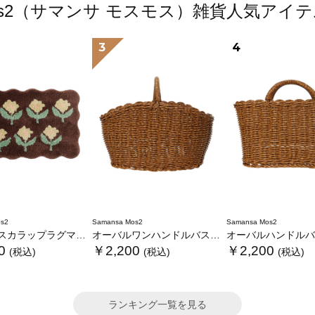
 Mos2（サマンサ モスモス）雑貨人気ア
3
4
s2
Samansa Mos2
Samansa Mos2
カラップラグマット
オーバルワンハンドルバスケットL
オーバルハンドルバス
0
￥2,200
￥2,200
(税込)
(税込)
(税込)
ランキング一覧を見る