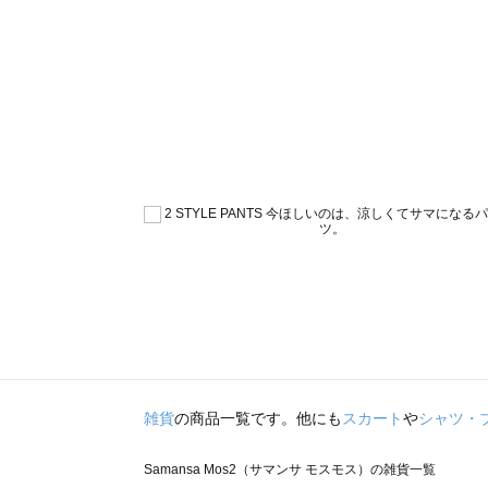
雑貨
の商品一覧です。他にも
スカート
や
シャツ・
Samansa Mos2（サマンサ モスモス）の雑貨一覧