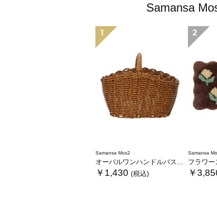
Samansa
1
2
Samansa Mos2
Samansa Mo
オーバルワンハンドルバスケットS
フラワース
￥1,430
￥3,85
(税込)