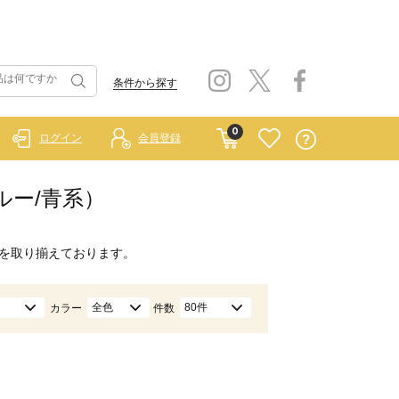
条件から探す
0
ログイン
会員登録
ブルー/青系）
を取り揃えております。
全色
80件
カラー
件数