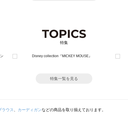
特集
特集一覧を見る
ブラウス
、
カーディガン
などの商品を取り揃えております。