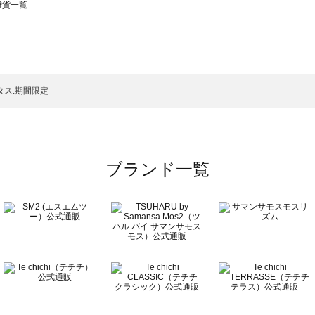
の雑貨一覧
モスモス）の雑貨一覧
一覧
の雑貨一覧
タス:期間限定
ブランド一覧