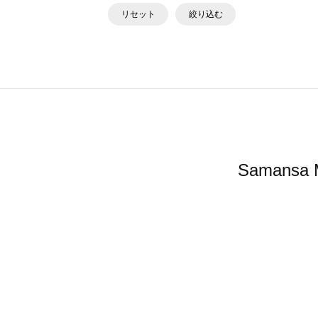
リセット
絞り込む
Saman