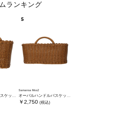
イテムランキング
5
Samansa Mos2
ケットS
オーバルハンドルバスケットL
￥2,750
(税込)