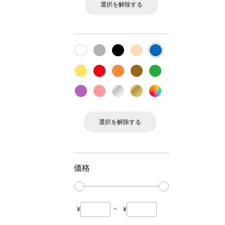
選択を解除する
選択を解除する
価格
¥
~
¥