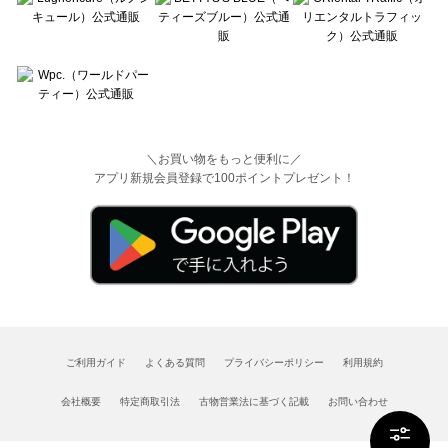
＼お買い物をもっと便利に／
アプリ新規会員登録で100ポイントプレゼント！
ご利用ガイド
よくある質問
プライバシーポリシー
利用規約
会社概要
特定商取引法
古物営業法に基づく記載
お問い合わせ