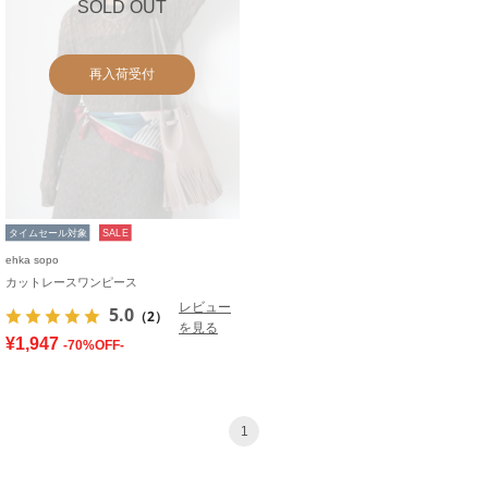
SOLD OUT
再入荷受付
タイムセール対象
SALE
ehka sopo
カットレースワンピース
レビュー
5.0
（2）
を見る
¥1,947
-70%OFF-
1