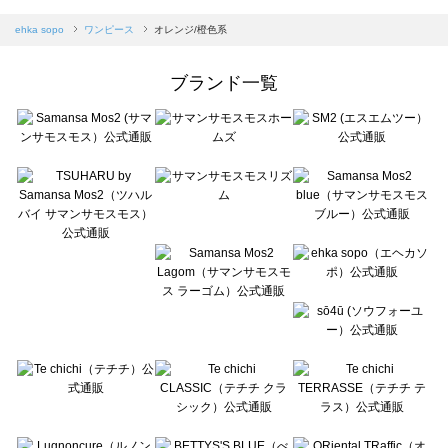
sm2rhythm（サマンサモスモス リズム）のワンピース一覧
Samansa Mos2 blue（サマンサモスモス ブルー）のワンピース一覧
ehka sopo
ワンピース
オレンジ/橙色系
Samansa Mos2 Lagom（サマンサモスモス ラーゴム）のワンピース一覧
ehka sopo（エヘカソポ）のワンピース一覧
ブランド一覧
sō4ū（ソウフォーユー）のワンピース一覧
Te chichi（テチチ）のワンピース一覧
Te chichi CLASSIC（テチチ クラシック）のワンピース一覧
Te chichi TERRASSE（テチチ テラス）のワンピース一覧
Lugnoncure（ルノンキュール）のワンピース一覧
BETTY'S BLUE（べティーズブルー）のワンピース一覧
Wpc.（ワールドパーティー）のワンピース一覧