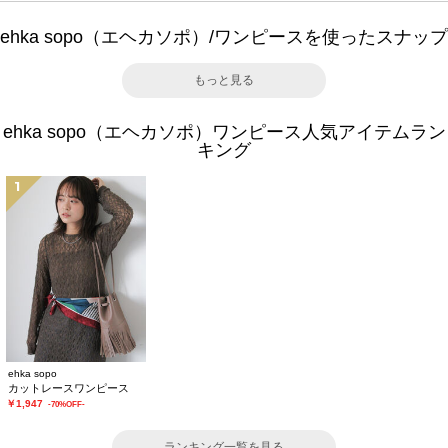
ehka sopo（エヘカソポ）/ワンピースを使ったスナップ
もっと見る
ehka sopo（エヘカソポ）ワンピース人気アイテムラン
キング
1
ehka sopo
カットレースワンピース
￥1,947
-70%OFF-
ランキング一覧を見る