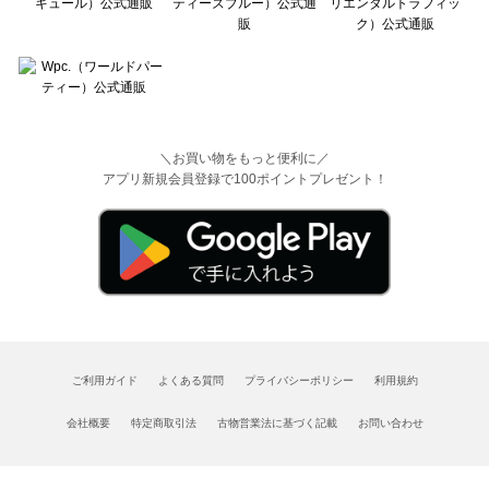
＼お買い物をもっと便利に／
アプリ新規会員登録で100ポイントプレゼント！
ご利用ガイド
よくある質問
プライバシーポリシー
利用規約
会社概要
特定商取引法
古物営業法に基づく記載
お問い合わせ