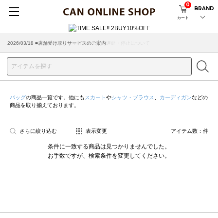
0
BRAND
カート
2026/03/18 ■店舗受け取りサービスのご案内
バッグ
の商品一覧です。他にも
スカート
や
シャツ・ブラウス
、
カーディガン
などの
商品を取り揃えております。
さらに絞り込む
表示変更
アイテム数：
件
条件に一致する商品は見つかりませんでした。
お手数ですが、検索条件を変更してください。