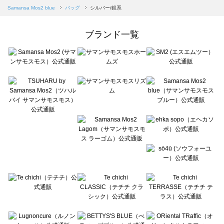
Samansa Mos2 blue（サマンサモスモス ブルー）のバッグ一覧
Samansa Mos2 blue
バッグ
シルバー/銀系
Samansa Mos2 Lagom（サマンサモスモス ラーゴム）のバッグ一覧
ehka sopo（エヘカソポ）のバッグ一覧
ブランド一覧
sō4ū（ソウフォーユー）のバッグ一覧
Te chichi（テチチ）のバッグ一覧
Te chichi CLASSIC（テチチ クラシック）のバッグ一覧
Te chichi TERRASSE（テチチ テラス）のバッグ一覧
Lugnoncure（ルノンキュール）のバッグ一覧
BETTY'S BLUE（べティーズブルー）のバッグ一覧
Wpc.（ワールドパーティー）のバッグ一覧