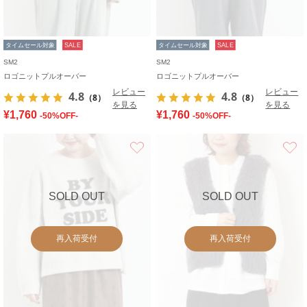
タイムセール対象
SALE
タイムセール対象
SALE
SM2
SM2
ロゴニットプルオーバー
ロゴニットプルオーバー
レビュー
レビュー
4.8
4.8
（8）
（8）
を見る
を見る
¥1,760
¥1,760
-50%OFF-
-50%OFF-
お気に入り
SOLD OUT
SOLD OUT
再入荷受付
再入荷受付