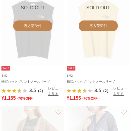
SOLD OUT
SOLD OUT
再入荷受付
再入荷受付
SALE
SALE
SM2
SM2
転写バックプリントノースリーブ
転写バックプリントノースリーブ
レビュー
レビュー
3.5
3.5
（2）
（2）
を見る
を見る
¥1,155
¥1,155
-70%OFF-
-70%OFF-
お気に入り