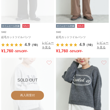
タイムセール対象
SALE
タイムセール対象
SALE
SM2
SM2
起毛カットツイルパンツ
起毛カットツイルパンツ
レビュー
レビュー
4.9
4.9
（10）
（10）
を見る
を見る
¥1,760
¥1,760
-50%OFF-
-50%OFF-
お気に入り
SOLD OUT
再入荷受付