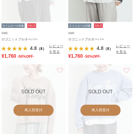
タイムセール対象
SALE
タイムセール対象
SALE
SM2
SM2
ロゴニットプルオーバー
ロゴニットプルオーバー
レビュー
レビュー
4.8
4.8
（8）
（8）
を見る
を見る
¥1,760
¥1,760
-50%OFF-
-50%OFF-
お気に入り
SOLD OUT
SOLD OUT
再入荷受付
再入荷受付