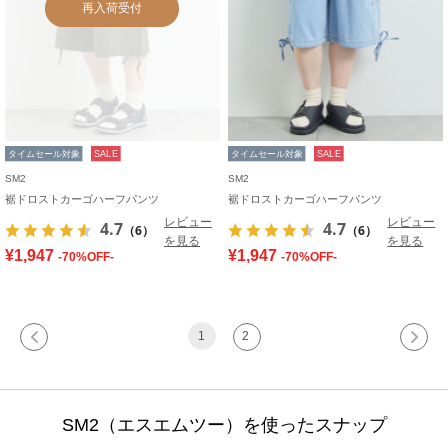
再入荷受付
タイムセール対象
SALE
タイムセール対象
SALE
SM2
SM2
裾ドロストカーゴハーフパンツ
裾ドロストカーゴハーフパンツ
レビュー
レビュー
4.7
4.7
（6）
（6）
を見る
を見る
¥1,947
¥1,947
-70%OFF-
-70%OFF-
1
2
SM2（エスエムツー）を使ったスナップ