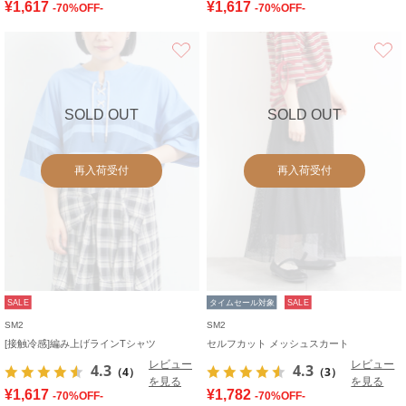
¥1,617
¥1,617
-70%OFF-
-70%OFF-
お気に入り
SOLD OUT
SOLD OUT
再入荷受付
再入荷受付
SALE
タイムセール対象
SALE
SM2
SM2
[接触冷感]編み上げラインTシャツ
セルフカット メッシュスカート
レビュー
レビュー
4.3
4.3
（4）
（3）
を見る
を見る
¥1,617
¥1,782
-70%OFF-
-70%OFF-