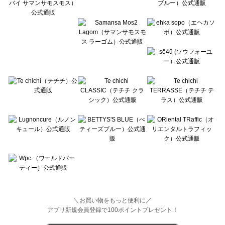
Wpc.（ワールドパーティー）の一覧
＼お買い物をもっと便利に／
アプリ新規会員登録で100ポイントプレゼント！