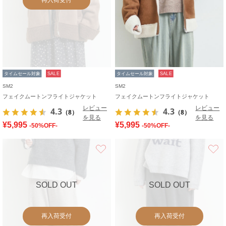
タイムセール対象
SALE
タイムセール対象
SALE
SM2
SM2
フェイクムートンフライトジャケット
フェイクムートンフライトジャケット
レビュー
レビュー
4.3
4.3
（8）
（8）
を見る
を見る
¥5,995
¥5,995
-50%OFF-
-50%OFF-
お気に入り
SOLD OUT
SOLD OUT
再入荷受付
再入荷受付