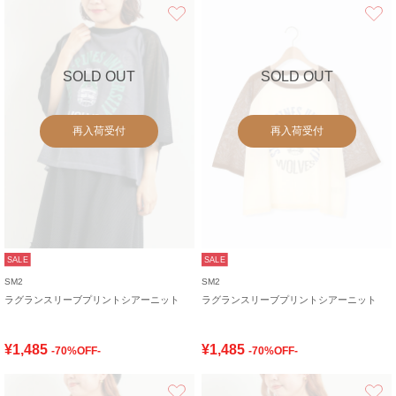
お気に入り
SOLD OUT
SOLD OUT
再入荷受付
再入荷受付
SALE
SALE
SM2
SM2
ラグランスリーブプリントシアーニット
ラグランスリーブプリントシアーニット
¥1,485
¥1,485
-70%OFF-
-70%OFF-
お気に入り