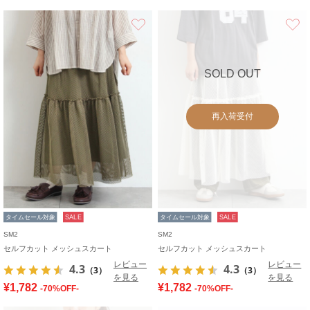
お気に入り
SOLD OUT
再入荷受付
タイムセール対象
SALE
タイムセール対象
SALE
SM2
SM2
セルフカット メッシュスカート
セルフカット メッシュスカート
レビュー
レビュー
4.3
4.3
（3）
（3）
を見る
を見る
¥1,782
¥1,782
-70%OFF-
-70%OFF-