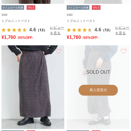
タイムセール対象
SALE
タイムセール対象
SALE
SM2
SM2
トグルニットベスト
トグルニットベスト
レビュー
レビュー
4.6
4.6
（13）
（13）
を見る
を見る
¥1,760
¥1,760
-50%OFF-
-50%OFF-
お気に入り
SOLD OUT
再入荷受付