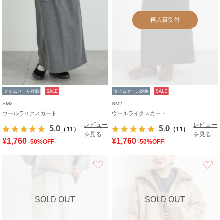
再入荷受付
タイムセール対象
SALE
タイムセール対象
SALE
SM2
SM2
ウールライクスカート
ウールライクスカート
レビュー
レビュー
5.0
5.0
（11）
（11）
を見る
を見る
¥1,760
¥1,760
-50%OFF-
-50%OFF-
お気に入り
SOLD OUT
SOLD OUT