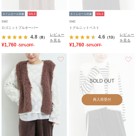
タイムセール対象
SALE
タイムセール対象
SALE
SM2
SM2
ロゴニットプルオーバー
トグルニットベスト
レビュー
レビュー
4.8
4.6
（8）
（13）
を見る
を見る
¥1,760
¥1,760
-50%OFF-
-50%OFF-
お気に入り
SOLD OUT
再入荷受付