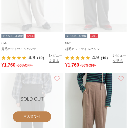
タイムセール対象
SALE
タイムセール対象
SALE
SM2
SM2
起毛カットツイルパンツ
起毛カットツイルパンツ
レビュー
レビュー
4.9
4.9
（10）
（10）
を見る
を見る
¥1,760
¥1,760
-50%OFF-
-50%OFF-
お気に入り
SOLD OUT
再入荷受付