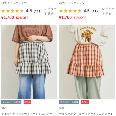
起毛チェックシャツ
起毛チェックシャツ
レビュー
レビュー
4.5
4.5
（11）
（11）
を見る
を見る
¥1,760
¥1,760
-50%OFF-
-50%OFF-
お気に入り
タイムセール対象
SALE
タイムセール対象
SALE
SM2
SM2
チェック柄フリルティアードミニスカート
チェック柄フリルティアードミニスカート