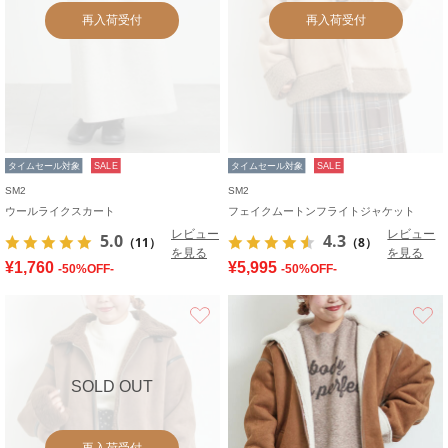
再入荷受付
再入荷受付
タイムセール対象
SALE
タイムセール対象
SALE
SM2
SM2
ウールライクスカート
フェイクムートンフライトジャケット
レビュー
レビュー
5.0
4.3
（11）
（8）
を見る
を見る
¥1,760
¥5,995
-50%OFF-
-50%OFF-
お気に入り
SOLD OUT
再入荷受付