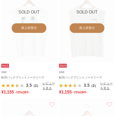
SOLD OUT
SOLD OUT
再入荷受付
再入荷受付
SALE
SALE
SM2
SM2
転写バックプリントノースリーブ
転写バックプリントノースリーブ
レビュー
レビュー
3.5
3.5
（2）
（2）
を見る
を見る
¥1,155
¥1,155
-70%OFF-
-70%OFF-
お気に入り