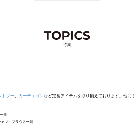
特集
ットソー
、
カーディガン
など定番アイテムを取り揃えております。他に
ス一覧
）のシャツ・ブラウス一覧