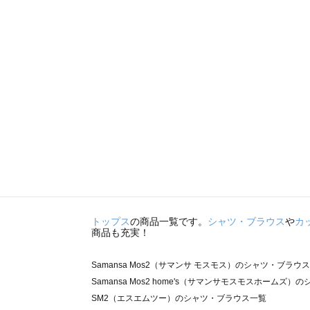
トップス
の商品一覧です。
シャツ・ブラウス
や
カ
商品も充実！
Samansa Mos2（サマンサ モスモス）のシャツ・ブラウ
Samansa Mos2 home's（サマンサモスモスホームズ
SM2（エスエムツー）のシャツ・ブラウス一覧