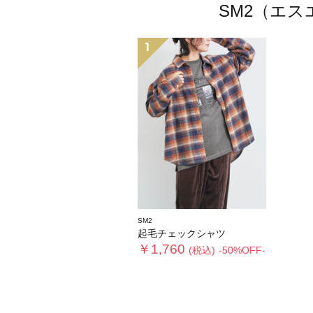
SM2（エ
1
SM2
起毛チェックシャツ
￥1,760
(税込)
-50%OFF-