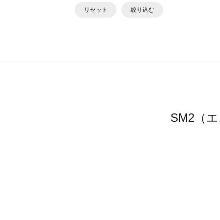
リセット
絞り込む
SM2（