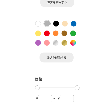
選択を解除する
選択を解除する
価格
¥
~
¥