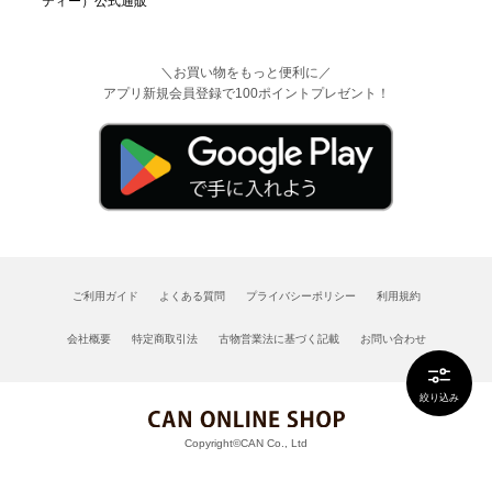
＼お買い物をもっと便利に／
アプリ新規会員登録で100ポイントプレゼント！
ご利用ガイド
よくある質問
プライバシーポリシー
利用規約
会社概要
特定商取引法
古物営業法に基づく記載
お問い合わせ
絞り込み
Copyright©CAN Co., Ltd