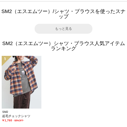
SM2（エスエムツー）/シャツ・ブラウスを使ったスナ
ップ
もっと見る
SM2（エスエムツー）シャツ・ブラウス人気アイテム
ランキング
1
SM2
起毛チェックシャツ
￥1,760
-50%OFF-