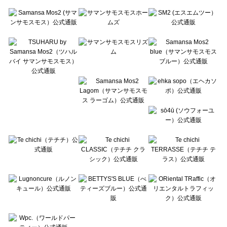
Te chichi（テチチ）のシャツ・ブラウス一覧
Te chichi CLASSIC（テチチ クラシック）のシャツ・ブラウス一覧
Te chichi TERRASSE（テチチ テラス）のシャツ・ブラウス一覧
Lugnoncure（ルノンキュール）のシャツ・ブラウス一覧
BETTY'S BLUE（べティーズブルー）のシャツ・ブラウス一覧
Wpc.（ワールドパーティー）のシャツ・ブラウス一覧