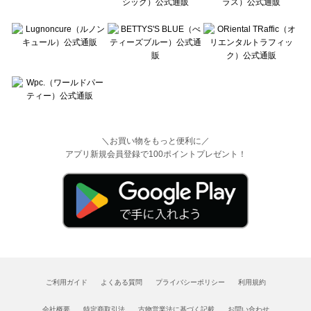
＼お買い物をもっと便利に／
アプリ新規会員登録で100ポイントプレゼント！
ご利用ガイド
よくある質問
プライバシーポリシー
利用規約
会社概要
特定商取引法
古物営業法に基づく記載
お問い合わせ