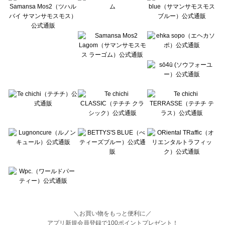
BETTY'S BLUE（べティーズブルー）のトップス一覧
Wpc.（ワールドパーティー）のトップス一覧
＼お買い物をもっと便利に／
アプリ新規会員登録で100ポイントプレゼント！