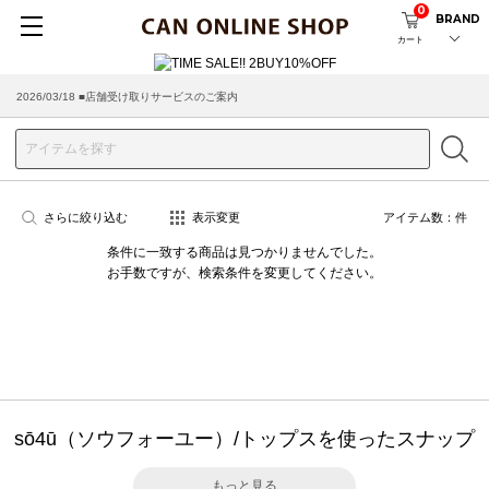
0
BRAND
カート
2026/03/18 ■店舗受け取りサービスのご案内
さらに絞り込む
表示変更
アイテム数：
件
条件に一致する商品は見つかりませんでした。
お手数ですが、検索条件を変更してください。
sō4ū（ソウフォーユー）/トップスを使ったスナップ
もっと見る