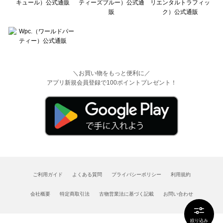
＼お買い物をもっと便利に／
アプリ新規会員登録で100ポイントプレゼント！
ご利用ガイド
よくある質問
プライバシーポリシー
利用規約
会社概要
特定商取引法
古物営業法に基づく記載
お問い合わせ
絞り込み