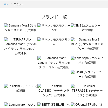
Samansa Mos2 blue（サマンサモスモス ブルー）のアウター一覧
Wpc.
アウター
Samansa Mos2 Lagom（サマンサモスモス ラーゴム）のアウター一覧
ehka sopo（エヘカソポ）のアウター一覧
ブランド一覧
sō4ū（ソウフォーユー）のアウター一覧
Te chichi（テチチ）のアウター一覧
Te chichi CLASSIC（テチチ クラシック）のアウター一覧
Te chichi TERRASSE（テチチ テラス）のアウター一覧
Lugnoncure（ルノンキュール）のアウター一覧
BETTY'S BLUE（べティーズブルー）のアウター一覧
Wpc.（ワールドパーティー）のアウター一覧