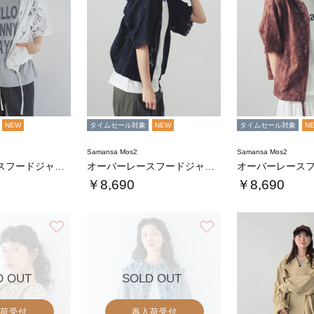
NEW
タイムセール対象
NEW
タイムセール対象
N
Samansa Mos2
Samansa Mos2
オーバーレースフードジャケット
オーバーレースフードジャケット
￥8,690
￥8,690
お気に入り
お気に入り
D OUT
SOLD OUT
荷受付
再入荷受付