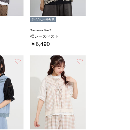
タイムセール対象
Samansa Mos2
裾レースベスト
￥6,490
お気に入り
お気に入り