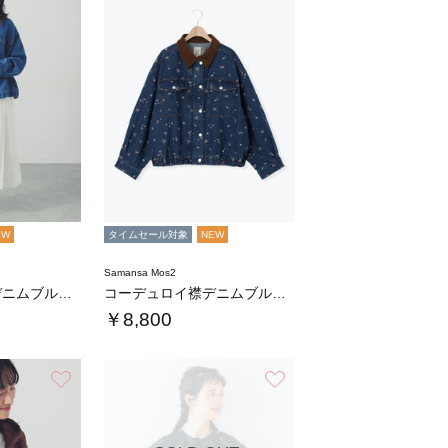
EW
タイムセール対象
NEW
Samansa Mos2
コーデュロイ襟デニムブルゾン
コーデュロイ襟デニムブルゾン
￥8,800
お気に入り
お気に入り