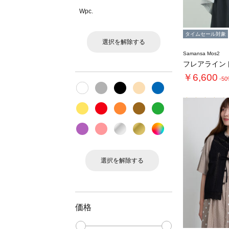
Wpc.
タイムセール対象
選択を解除する
Samansa Mos2
フレアライン
￥6,600
-5
選択を解除する
価格