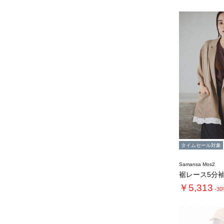
タイムセール対象
Samansa Mos2
￥5,313
-3