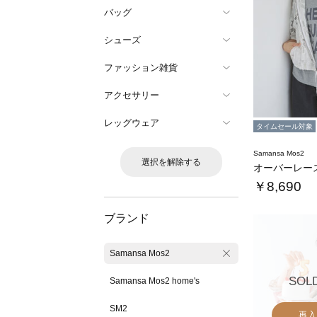
バッグ
シューズ
ファッション雑貨
アクセサリー
レッグウェア
タイムセール対象
Samansa Mos2
選択を解除する
￥8,690
ブランド
Samansa Mos2
SOL
Samansa Mos2 home's
SM2
再入