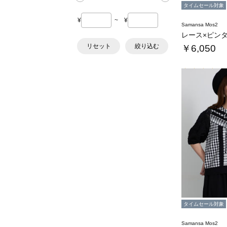
タイムセール対象
¥
~
¥
Samansa Mos2
リセット
絞り込む
￥6,050
タイムセール対象
Samansa Mos2