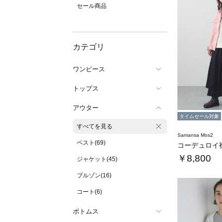
セール商品
カテゴリ
ワンピース
トップス
アウター
タイムセール対象
すべてを見る
Samansa Mos2
ベスト(69)
￥8,800
ジャケット(45)
ブルゾン(16)
コート(6)
ボトムス