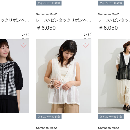
タイムセール対象
タイムセール対象
Samansa Mos2
Samansa Mos2
レース×ピンタックリボンベスト《限定カラーあ…
レース×ピンタックリボンベスト《限定カラーあ…
￥6,050
￥6,050
レビ
レビ
ュー
ュー
5.0
5.0
5.
（1）
（1）
を見
を見
お気に入り
お気に入り
る
る
タイムセール対象
タイムセール対象
Samansa Mos2
Samansa Mos2