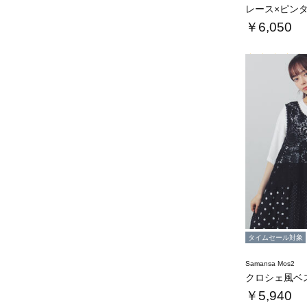
￥6,050
タイムセール対象
Samansa Mos2
クロシェ風ベ
￥5,940