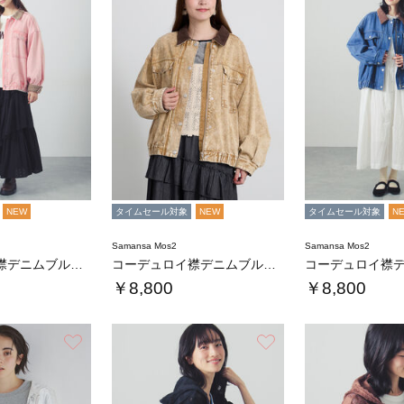
NEW
タイムセール対象
NEW
タイムセール対象
N
Samansa Mos2
Samansa Mos2
コーデュロイ襟デニムブルゾン
コーデュロイ襟デニムブルゾン
￥8,800
￥8,800
お気に入り
お気に入り