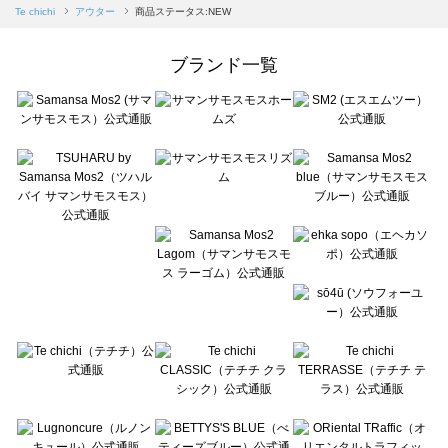
Samansa Mos2 blue（サマンサモスモス ブルー）のアウター一覧
Te chichi
アウター
商品ステータス:NEW
Samansa Mos2 Lagom（サマンサモスモス ラーゴム）のアウター一覧
ehka sopo（エヘカソポ）のアウター一覧
ブランド一覧
sō4ū（ソウフォーユー）のアウター一覧
Te chichi（テチチ）のアウター一覧
Te chichi CLASSIC（テチチ クラシック）のアウター一覧
Te chichi TERRASSE（テチチ テラス）のアウター一覧
Lugnoncure（ルノンキュール）のアウター一覧
BETTY'S BLUE（べティーズブルー）のアウター一覧
Wpc.（ワールドパーティー）のアウター一覧