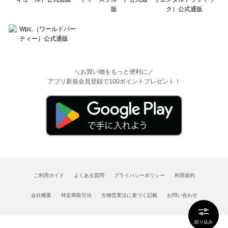
＼お買い物をもっと便利に／
アプリ新規会員登録で100ポイントプレゼント！
ご利用ガイド
よくある質問
プライバシーポリシー
利用規約
会社概要
特定商取引法
古物営業法に基づく記載
お問い合わせ
絞り込み