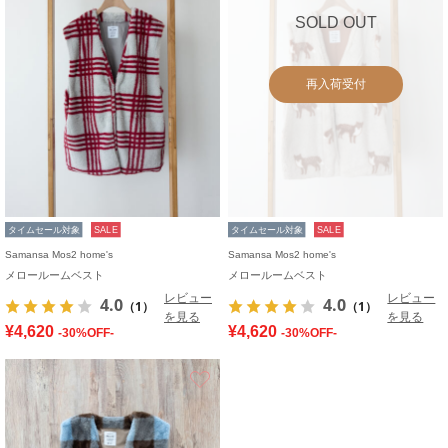
SOLD OUT
再入荷受付
タイムセール対象
SALE
タイムセール対象
SALE
Samansa Mos2 home's
Samansa Mos2 home's
メロールームベスト
メロールームベスト
レビュー
レビュー
4.0
4.0
（1）
（1）
を見る
を見る
¥4,620
¥4,620
-30%OFF-
-30%OFF-
お気に入り