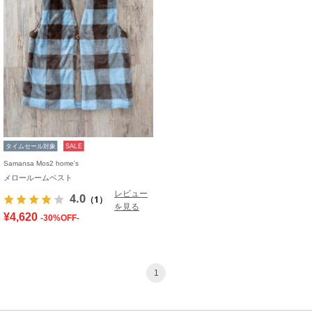
タイムセール対象
SALE
Samansa Mos2 home's
メロールームベスト
レビュー
4.0
（1）
を見る
¥4,620
-30%OFF-
1