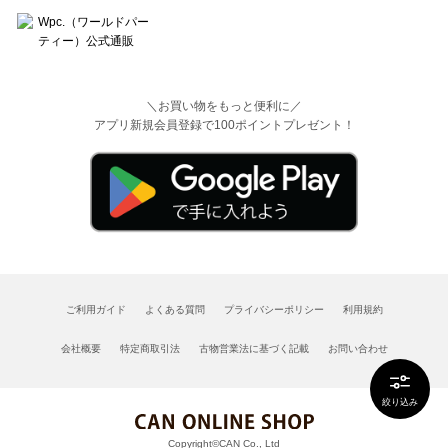
＼お買い物をもっと便利に／
アプリ新規会員登録で100ポイントプレゼント！
ご利用ガイド
よくある質問
プライバシーポリシー
利用規約
会社概要
特定商取引法
古物営業法に基づく記載
お問い合わせ
絞り込み
Copyright©CAN Co., Ltd