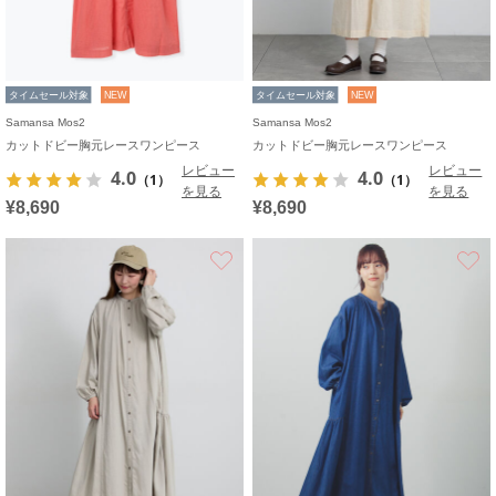
タイムセール対象
NEW
タイムセール対象
NEW
Samansa Mos2
Samansa Mos2
カットドビー胸元レースワンピース
カットドビー胸元レースワンピース
レビュー
レビュー
4.0
4.0
（1）
（1）
を見る
を見る
¥8,690
¥8,690
お気に入り