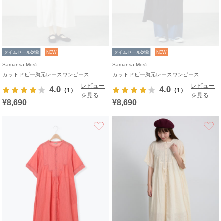
タイムセール対象
NEW
タイムセール対象
NEW
Samansa Mos2
Samansa Mos2
カットドビー胸元レースワンピース
カットドビー胸元レースワンピース
レビュー
レビュー
4.0
4.0
（1）
（1）
を見る
を見る
¥8,690
¥8,690
お気に入り