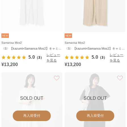
NEW
NEW
Samansa Mos2
Samansa Mos2
〈S〉【kazumi×Samansa Mos2】キャミワンピース《WEB限定カラーあり》
〈S〉【kazumi×Samansa Mos2】キャミワンピース《WEB限定カラーあり》
レビュー
レビュー
5.0
5.0
（3）
（3）
を見る
を見る
¥13,200
¥13,200
お気に入り
SOLD OUT
SOLD OUT
再入荷受付
再入荷受付