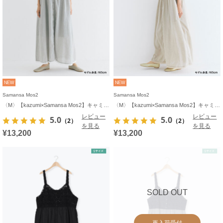
NEW
NEW
Samansa Mos2
Samansa Mos2
〈M〉【kazumi×Samansa Mos2】キャミワンピース《WEB限定カラーあり》
〈M〉【kazumi×Samansa Mos2】キャミワンピース《WEB限定カラーあり》
レビュー
レビュー
5.0
5.0
（2）
（2）
を見る
を見る
¥13,200
¥13,200
SOLD OUT
再入荷受付