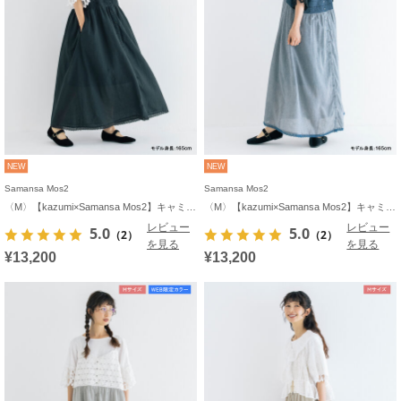
NEW
NEW
Samansa Mos2
Samansa Mos2
〈M〉【kazumi×Samansa Mos2】キャミワンピース《WEB限定カラーあり》
〈M〉【kazumi×Samansa Mos2】キャミワンピース《WEB限定カラーあり》
レビュー
レビュー
5.0
5.0
（2）
（2）
を見る
を見る
¥13,200
¥13,200