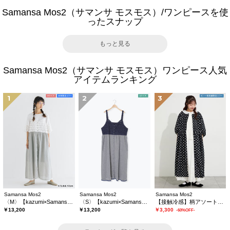
Samansa Mos2（サマンサ モスモス）/ワンピースを使
ったスナップ
もっと見る
Samansa Mos2（サマンサ モスモス）ワンピース人気
アイテムランキング
1
2
3
Samansa Mos2
Samansa Mos2
Samansa Mos2
〈M〉【kazumi×Samansa Mos2】キャミワンピース《WEB限定カラーあり》
〈S〉【kazumi×Samansa Mos2】キャミワンピース《WEB限定カラーあり》
【接触冷感】柄アソートワンピース《限定カラーあり》
￥13,200
￥13,200
￥3,300
-60%OFF-