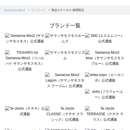
sm2rhythm（サマンサモスモス リズム）のワンピース一覧
Samansa Mos2 blue（サマンサモスモス ブルー）のワンピース一覧
Samansa Mos2
ワンピース
商品ステータス:期間限定
Samansa Mos2 Lagom（サマンサモスモス ラーゴム）のワンピース一覧
ehka sopo（エヘカソポ）のワンピース一覧
ブランド一覧
sō4ū（ソウフォーユー）のワンピース一覧
Te chichi（テチチ）のワンピース一覧
Te chichi CLASSIC（テチチ クラシック）のワンピース一覧
Te chichi TERRASSE（テチチ テラス）のワンピース一覧
Lugnoncure（ルノンキュール）のワンピース一覧
BETTY'S BLUE（べティーズブルー）のワンピース一覧
Wpc.（ワールドパーティー）のワンピース一覧