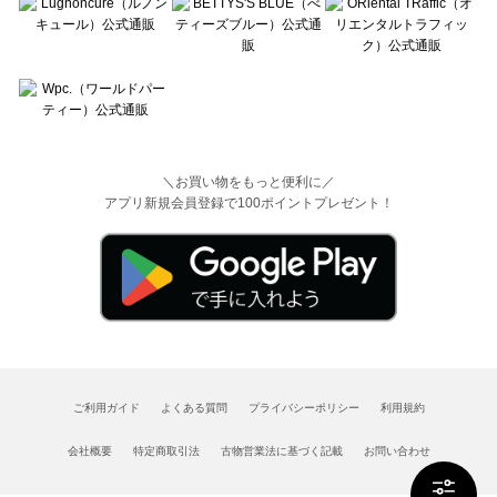
＼お買い物をもっと便利に／
アプリ新規会員登録で100ポイントプレゼント！
ご利用ガイド
よくある質問
プライバシーポリシー
利用規約
会社概要
特定商取引法
古物営業法に基づく記載
お問い合わせ