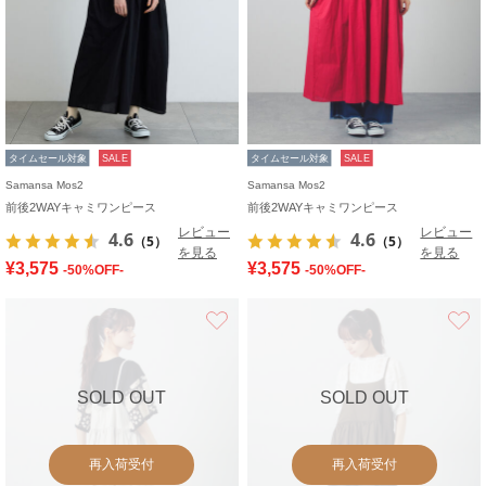
タイムセール対象
SALE
タイムセール対象
SALE
Samansa Mos2
Samansa Mos2
前後2WAYキャミワンピース
前後2WAYキャミワンピース
レビュー
レビュー
4.6
4.6
（5）
（5）
を見る
を見る
¥3,575
¥3,575
-50%OFF-
-50%OFF-
お気に入り
SOLD OUT
SOLD OUT
再入荷受付
再入荷受付