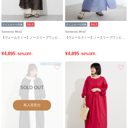
タイムセール対象
SALE
タイムセール対象
SALE
Samansa Mos2
Samansa Mos2
【ヴェールラミー】ノースリーブワンピース
【ヴェールラミー】ノースリーブワンピース
¥4,895
¥4,895
-50%OFF-
-50%OFF-
お気に入り
SOLD OUT
再入荷受付