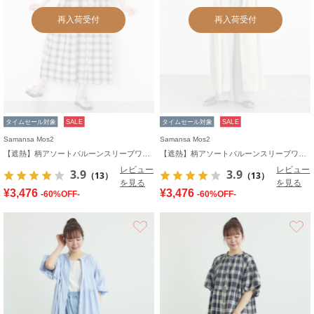
再入荷受付
再入荷受付
タイムセール対象
SALE
タイムセール対象
SALE
Samansa Mos2
Samansa Mos2
【遮熱】柄アソートバルーンスリーブワンピース
【遮熱】柄アソートバルーンスリーブワンピース
レビュー
レビュー
3.9
3.9
（13）
（13）
を見る
を見る
¥3,476
¥3,476
-60%OFF-
-60%OFF-
お気に入り