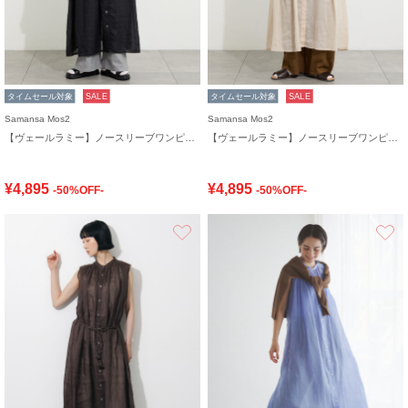
タイムセール対象
SALE
タイムセール対象
SALE
Samansa Mos2
Samansa Mos2
【ヴェールラミー】ノースリーブワンピース
【ヴェールラミー】ノースリーブワンピース
¥4,895
¥4,895
-50%OFF-
-50%OFF-
お気に入り