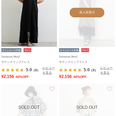
再入荷受付
タイムセール対象
SALE
タイムセール対象
SALE
Samansa Mos2
Samansa Mos2
サテンスリップドレス
サテンスリップドレス
レビュー
レビュー
5.0
5.0
（3）
（3）
を見る
を見る
¥2,156
¥2,156
-60%OFF-
-60%OFF-
お気に入り
SOLD OUT
SOLD OUT