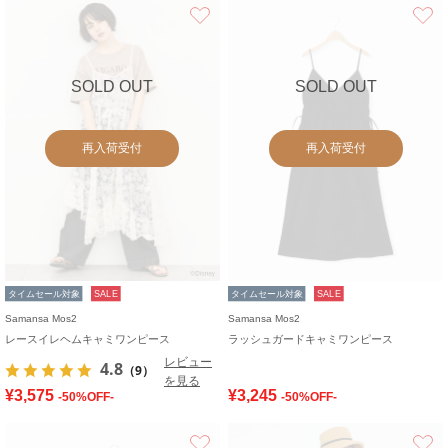
お気に入り
SOLD OUT
SOLD OUT
再入荷受付
再入荷受付
タイムセール対象
SALE
タイムセール対象
SALE
Samansa Mos2
Samansa Mos2
レースイレヘムキャミワンピース
ラッシュガードキャミワンピース
レビュー
4.8
（9）
を見る
¥3,575
¥3,245
-50%OFF-
-50%OFF-
お気に入り