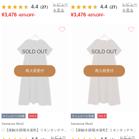
レビュー
レビュー
4.4
4.4
（27）
（27）
を見る
を見る
¥3,476
¥3,476
-60%OFF-
-60%OFF-
お気に入り
SOLD OUT
SOLD OUT
再入荷受付
再入荷受付
タイムセール対象
SALE
タイムセール対象
SALE
Samansa Mos2
Samansa Mos2
◇【接触冷感/吸水速乾】リネンタッチマキシワンピース
◇【接触冷感/吸水速乾】リネンタッチマキシワンピース
レビュー
レビュー