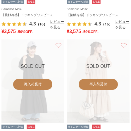
タイムセール対象
SALE
タイムセール対象
SALE
Samansa Mos2
Samansa Mos2
【接触冷感】ドッキングワンピース
【接触冷感】ドッキングワンピース
レビュー
レビュー
4.3
4.3
（16）
（16）
を見る
を見る
¥3,575
¥3,575
-50%OFF-
-50%OFF-
お気に入り
SOLD OUT
SOLD OUT
再入荷受付
再入荷受付
タイムセール対象
SALE
タイムセール対象
SALE