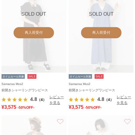
SOLD OUT
SOLD OUT
再入荷受付
再入荷受付
タイムセール対象
SALE
タイムセール対象
SALE
Samansa Mos2
Samansa Mos2
前開きシャーリングワンピース
前開きシャーリングワンピース
レビュー
レビュー
4.8
4.8
（4）
（4）
を見る
を見る
¥3,575
¥3,575
-50%OFF-
-50%OFF-
お気に入り