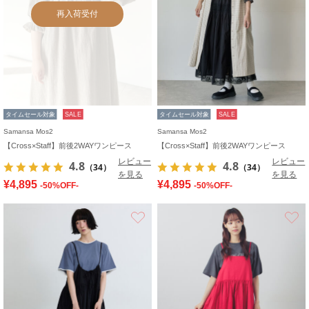
再入荷受付
タイムセール対象
SALE
タイムセール対象
SALE
Samansa Mos2
Samansa Mos2
【Cross×Staff】前後2WAYワンピース
【Cross×Staff】前後2WAYワンピース
レビュー
レビュー
4.8
4.8
（34）
（34）
を見る
を見る
¥4,895
¥4,895
-50%OFF-
-50%OFF-
お気に入り