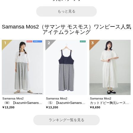
もっと見る
Samansa Mos2（サマンサ モスモス）ワンピース人気
アイテムランキング
1
2
3
Samansa Mos2
Samansa Mos2
Samansa Mos2
〈M〉【kazumi×Samansa Mos2】キャミワンピース《WEB限定カラーあり》
〈S〉【kazumi×Samansa Mos2】キャミワンピース《WEB限定カラーあり》
カットドビー胸元レースワンピース
￥13,200
￥13,200
￥8,690
ランキング一覧を見る