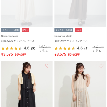
タイムセール対象
SALE
タイムセール対象
SALE
Samansa Mos2
Samansa Mos2
前後2WAYキャミワンピース
前後2WAYキャミワンピース
レビュー
レビュー
4.6
4.6
（5）
（5）
を見る
を見る
¥3,575
¥3,575
-50%OFF-
-50%OFF-
お気に入り