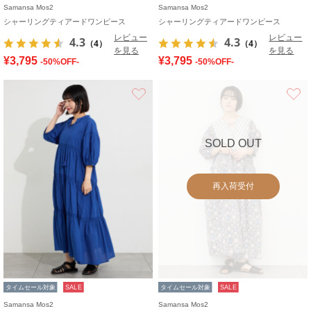
Samansa Mos2
Samansa Mos2
シャーリングティアードワンピース
シャーリングティアードワンピース
レビュー
レビュー
4.3
4.3
（4）
（4）
を見る
を見る
¥3,795
¥3,795
-50%OFF-
-50%OFF-
お気に入り
SOLD OUT
再入荷受付
タイムセール対象
SALE
タイムセール対象
SALE
Samansa Mos2
Samansa Mos2