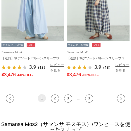
タイムセール対象
SALE
タイムセール対象
SALE
Samansa Mos2
Samansa Mos2
【遮熱】柄アソートバルーンスリーブワンピース
【遮熱】柄アソートバルーンスリーブワンピース
レビュー
レビュー
3.9
3.9
（13）
（13）
を見る
を見る
¥3,476
¥3,476
-60%OFF-
-60%OFF-
1
2
3
…
3
Samansa Mos2（サマンサ モスモス）/ワンピースを使
ったスナップ