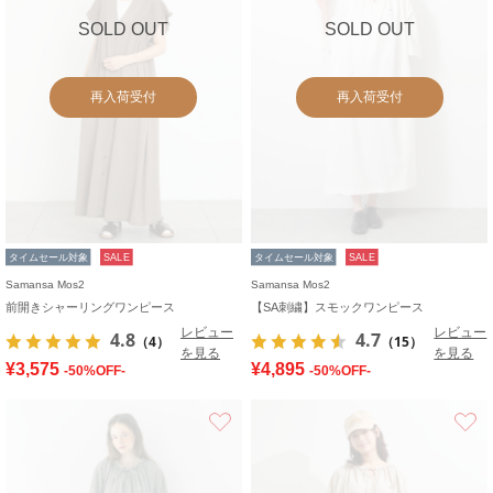
SOLD OUT
SOLD OUT
再入荷受付
再入荷受付
タイムセール対象
SALE
タイムセール対象
SALE
Samansa Mos2
Samansa Mos2
前開きシャーリングワンピース
【SA刺繍】スモックワンピース
レビュー
レビュー
4.8
4.7
（4）
（15）
を見る
を見る
¥3,575
¥4,895
-50%OFF-
-50%OFF-
お気に入り