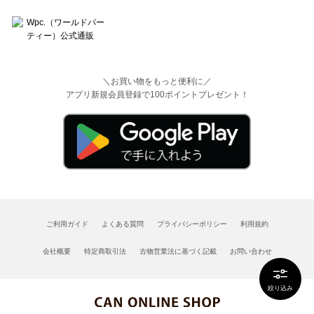
＼お買い物をもっと便利に／
アプリ新規会員登録で100ポイントプレゼント！
ご利用ガイド
よくある質問
プライバシーポリシー
利用規約
会社概要
特定商取引法
古物営業法に基づく記載
お問い合わせ
絞り込み