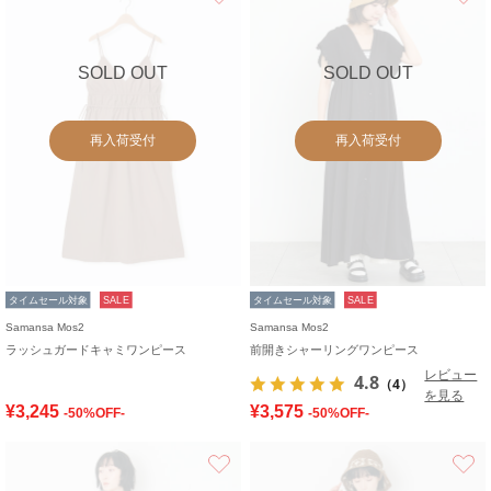
SOLD OUT
SOLD OUT
再入荷受付
再入荷受付
タイムセール対象
SALE
タイムセール対象
SALE
Samansa Mos2
Samansa Mos2
ラッシュガードキャミワンピース
前開きシャーリングワンピース
レビュー
4.8
（4）
を見る
¥3,245
¥3,575
-50%OFF-
-50%OFF-
お気に入り