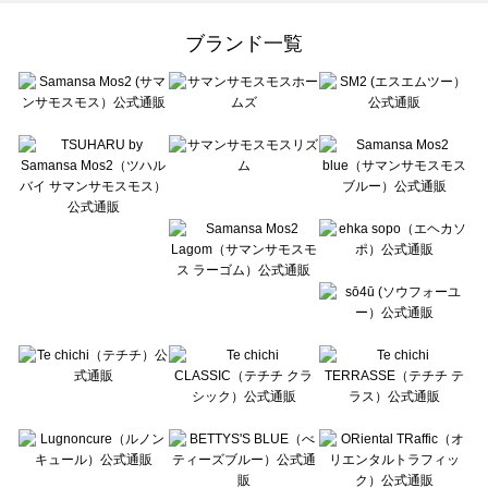
Samansa Mos2 Lagom（サマンサモスモス ラーゴム）のワンピース一覧
ehka sopo（エヘカソポ）のワンピース一覧
ブランド一覧
sō4ū（ソウフォーユー）のワンピース一覧
Te chichi（テチチ）のワンピース一覧
Te chichi CLASSIC（テチチ クラシック）のワンピース一覧
Te chichi TERRASSE（テチチ テラス）のワンピース一覧
Lugnoncure（ルノンキュール）のワンピース一覧
BETTY'S BLUE（べティーズブルー）のワンピース一覧
Wpc.（ワールドパーティー）のワンピース一覧