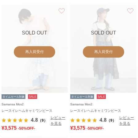
お気に入り
SOLD OUT
SOLD OUT
再入荷受付
再入荷受付
タイムセール対象
SALE
タイムセール対象
SALE
Samansa Mos2
Samansa Mos2
レースイレヘムキャミワンピース
レースイレヘムキャミワンピース
レビュー
レビュー
4.8
4.8
（9）
（9）
を見る
を見る
¥3,575
¥3,575
-50%OFF-
-50%OFF-