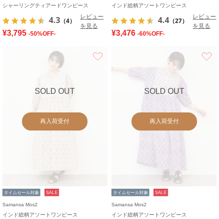
シャーリングティアードワンピース
インド総柄アソートワンピース
レビュー
レビュー
4.3
4.4
（4）
（27）
を見る
を見る
¥3,795
¥3,476
-50%OFF-
-60%OFF-
お気に入り
SOLD OUT
SOLD OUT
再入荷受付
再入荷受付
タイムセール対象
SALE
タイムセール対象
SALE
Samansa Mos2
Samansa Mos2
インド総柄アソートワンピース
インド総柄アソートワンピース