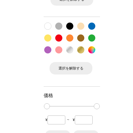
選択を解除する
価格
¥
~
¥