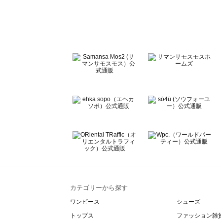
Te chichi（テチチ）のワンピース一覧
Te chichi CLASSIC（テチチ クラシック）のワンピース一
Te chichi TERRASSE（テチチ テラス）のワンピース一覧
Lugnoncure（ルノンキュール）のワンピース一覧
BETTY'S BLUE（べティーズブルー）のワンピース一覧
Wpc.（ワールドパーティー）のワンピース一覧
カテゴリーから探す
ワンピース
シューズ
トップス
ファッション雑