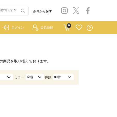
条件から探す
0
ログイン
会員登録
の商品を取り揃えております。
全色
80件
カラー
件数