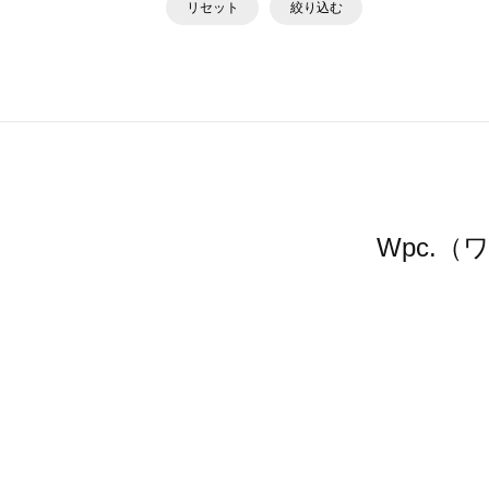
リセット
絞り込む
Wpc.