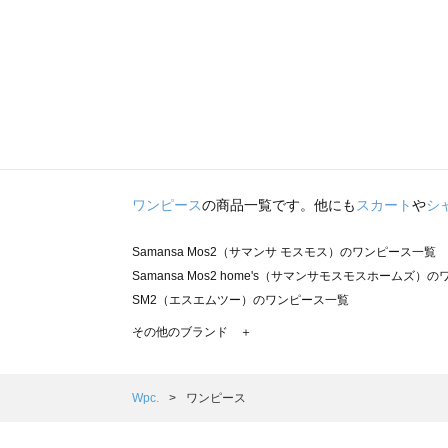
ワンピース
の商品一覧です。他にも
スカート
や
シ
Samansa Mos2（サマンサ モスモス）のワンピース一覧
Samansa Mos2 home's（サマンサモスモスホームズ）
SM2（エスエムツー）のワンピース一覧
TSUHARU by Samansa Mos2（ツハルバイサマンサ
その他のブランド ＋
sm2rhythm（サマンサモスモス リズム）のワンピース一覧
Samansa Mos2 blue（サマンサモスモス ブルー）のワ
Samansa Mos2 Lagom（サマンサモスモス ラーゴム
Wpc.
ワンピース
ehka sopo（エヘカソポ）のワンピース一覧
sō4ū（ソウフォーユー）のワンピース一覧