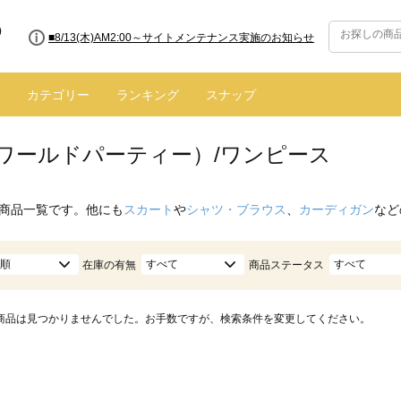
■8/13(木)AM2:00～サイトメンテナンス実施のお知らせ
カテゴリー
ランキング
スナップ
.（ワールドパーティー）/ワンピース
商品一覧です。他にも
スカート
や
シャツ・ブラウス
、
カーディガン
など
順
すべて
すべて
在庫の有無
商品ステータス
商品は見つかりませんでした。お手数ですが、検索条件を変更してください。