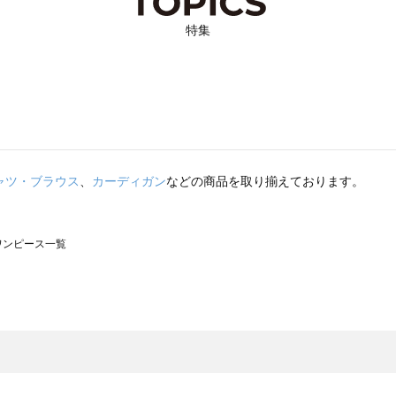
特集
ャツ・ブラウス
、
カーディガン
などの商品を取り揃えております。
のワンピース一覧
モスモス）のワンピース一覧
ンピース一覧
）のワンピース一覧