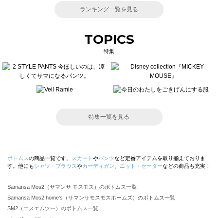
ランキング一覧を見る
TOPICS
特集
特集一覧を見る
ボトムス
の商品一覧です。
スカート
や
パンツ
など定番アイテムを取り揃えておりま
す。他にも
シャツ・ブラウス
や
カーディガン
、
ニット・セーター
などの商品も充実！
Samansa Mos2（サマンサ モスモス）のボトムス一覧
Samansa Mos2 home's（サマンサモスモスホームズ）のボトムス一覧
SM2（エスエムツー）のボトムス一覧