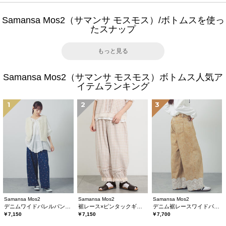
Samansa Mos2（サマンサ モスモス）/ボトムスを使っ
たスナップ
もっと見る
Samansa Mos2（サマンサ モスモス）ボトムス人気ア
イテムランキング
1
2
3
Samansa Mos2
Samansa Mos2
Samansa Mos2
デニムワイドバレルパンツ〈WEB限定SS・XLサイズ〉
裾レース×ピンタックギャザーパンツ《限定カラーあり》
デニム裾レースワイドパンツ
￥7,150
￥7,150
￥7,700