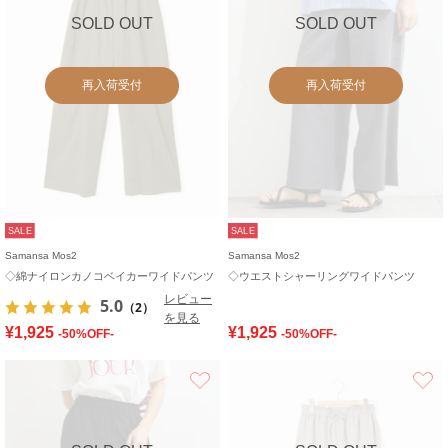
SOLD OUT
SOLD OUT
再入荷受付
再入荷受付
SALE
SALE
Samansa Mos2
Samansa Mos2
◇綿ナイロンカノコベイカーワイドパンツ
◇ウエストシャーリングワイドパンツ
レビュー
5.0
（2）
を見る
¥1,925
¥1,925
-50%OFF-
-50%OFF-
お気に入り