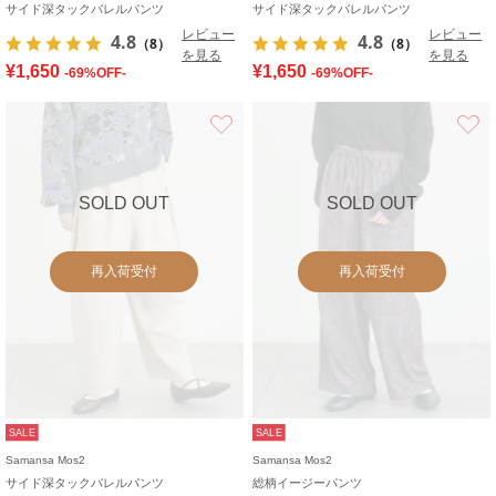
サイド深タックバレルパンツ
サイド深タックバレルパンツ
レビュー
レビュー
4.8
4.8
（8）
（8）
を見る
を見る
¥1,650
¥1,650
-69%OFF-
-69%OFF-
お気に入り
SOLD OUT
SOLD OUT
再入荷受付
再入荷受付
SALE
SALE
Samansa Mos2
Samansa Mos2
サイド深タックバレルパンツ
総柄イージーパンツ