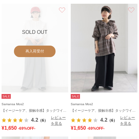
お気に入り
SOLD OUT
再入荷受付
SALE
SALE
Samansa Mos2
Samansa Mos2
【イージーケア、接触冷感】タックワイドパンツ
【イージーケア、接触冷感】タックワイドパンツ
レビュー
レビュー
4.2
4.2
（6）
（6）
を見る
を見る
¥1,650
¥1,650
-69%OFF-
-69%OFF-