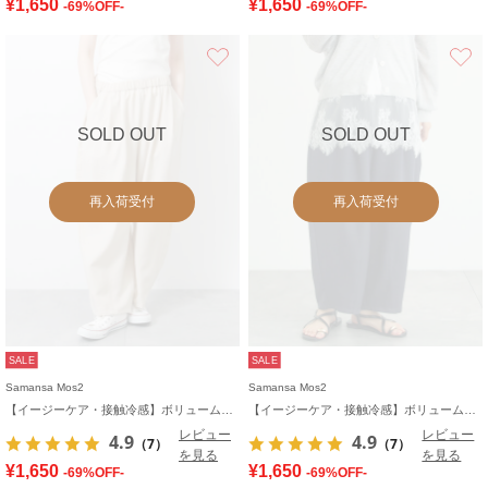
¥1,650
¥1,650
-69%OFF-
-69%OFF-
お気に入り
SOLD OUT
SOLD OUT
再入荷受付
再入荷受付
SALE
SALE
Samansa Mos2
Samansa Mos2
【イージーケア・接触冷感】ボリュームワイドパンツ
【イージーケア・接触冷感】ボリュームワイドパンツ
レビュー
レビュー
4.9
4.9
（7）
（7）
を見る
を見る
¥1,650
¥1,650
-69%OFF-
-69%OFF-