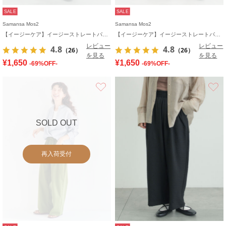
SALE
SALE
Samansa Mos2
Samansa Mos2
【イージーケア】イージーストレートパンツ
【イージーケア】イージーストレートパンツ
レビュー
レビュー
4.8
4.8
（26）
（26）
を見る
を見る
¥1,650
¥1,650
-69%OFF-
-69%OFF-
お気に入り
SOLD OUT
再入荷受付