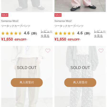
SALE
SALE
Samansa Mos2
Samansa Mos2
ツータックカーブパンツ
ツータックカーブパンツ
レビュー
レビュー
4.6
4.6
（20）
（20）
を見る
を見る
¥1,650
¥1,650
-69%OFF-
-69%OFF-
お気に入り
SOLD OUT
SOLD OUT
再入荷受付
再入荷受付