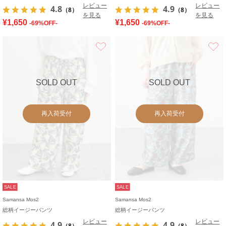
レビュー
レビュー
4.8
4.9
（8）
（8）
を見る
を見る
¥1,650
¥1,650
-69%OFF-
-69%OFF-
お気に入り
SOLD OUT
SOLD OUT
再入荷受付
再入荷受付
SALE
SALE
Samansa Mos2
Samansa Mos2
総柄イージーパンツ
総柄イージーパンツ
レビュー
レビュー
4.9
4.9
（8）
（8）