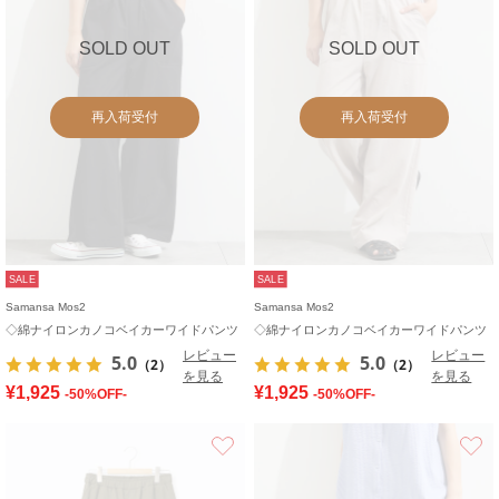
SOLD OUT
SOLD OUT
再入荷受付
再入荷受付
SALE
SALE
Samansa Mos2
Samansa Mos2
◇綿ナイロンカノコベイカーワイドパンツ
◇綿ナイロンカノコベイカーワイドパンツ
レビュー
レビュー
5.0
5.0
（2）
（2）
を見る
を見る
¥1,925
¥1,925
-50%OFF-
-50%OFF-
お気に入り