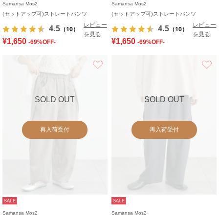
Samansa Mos2
Samansa Mos2
(セットアップ可)ストレートパンツ
(セットアップ可)ストレートパンツ
レビュー
レビュー
4.5
4.5
（10）
（10）
を見る
を見る
¥1,650
¥1,650
-69%OFF-
-69%OFF-
お気に入り
SOLD OUT
SOLD OUT
再入荷受付
再入荷受付
SALE
SALE
Samansa Mos2
Samansa Mos2