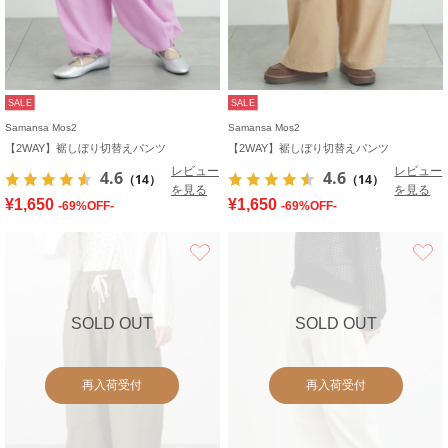
SALE
SALE
Samansa Mos2
Samansa Mos2
【2WAY】裾しぼり切替えパンツ
【2WAY】裾しぼり切替えパンツ
レビュー
レビュー
4.6
4.6
（14）
（14）
を見る
を見る
¥1,650
¥1,650
-69%OFF-
-69%OFF-
お気に入り
SOLD OUT
SOLD OUT
再入荷受付
再入荷受付