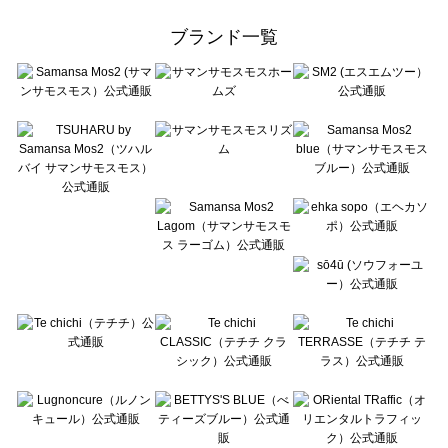
Samansa Mos2 Lagom（サマンサモスモス ラーゴム）のボトムス一覧
ehka sopo（エヘカソポ）のボトムス一覧
ブランド一覧
sō4ū（ソウフォーユー）のボトムス一覧
Te chichi（テチチ）のボトムス一覧
Te chichi CLASSIC（テチチ クラシック）のボトムス一覧
Te chichi TERRASSE（テチチ テラス）のボトムス一覧
Lugnoncure（ルノンキュール）のボトムス一覧
BETTY'S BLUE（べティーズブルー）のボトムス一覧
Wpc.（ワールドパーティー）のボトムス一覧