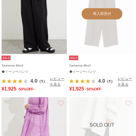
再入荷受付
SALE
SALE
Samansa Mos2
Samansa Mos2
◆イージーパンツ
◆イージーパンツ
レビュー
レビュー
4.0
4.0
（1）
（1）
を見る
を見る
¥1,925
¥1,925
-50%OFF-
-50%OFF-
お気に入り
SOLD OUT