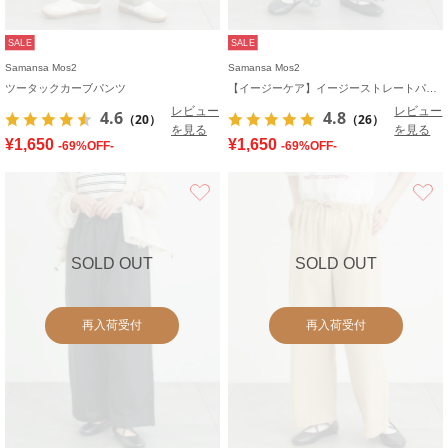
SALE
SALE
Samansa Mos2
Samansa Mos2
ツータックカーブパンツ
【イージーケア】イージーストレートパンツ
レビュー
レビュー
4.6
4.8
（20）
（26）
を見る
を見る
¥1,650
¥1,650
-69%OFF-
-69%OFF-
お気に入り
SOLD OUT
SOLD OUT
再入荷受付
再入荷受付