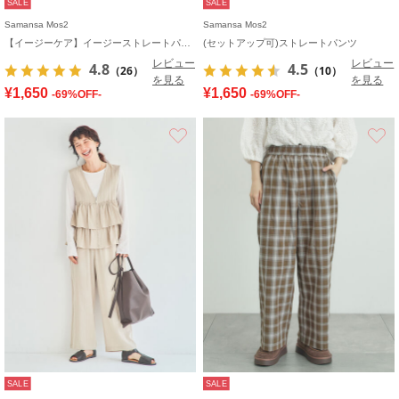
SALE
SALE
Samansa Mos2
Samansa Mos2
【イージーケア】イージーストレートパンツ
(セットアップ可)ストレートパンツ
レビュー
レビュー
4.8
4.5
（26）
（10）
を見る
を見る
¥1,650
¥1,650
-69%OFF-
-69%OFF-
お気に入り
SALE
SALE