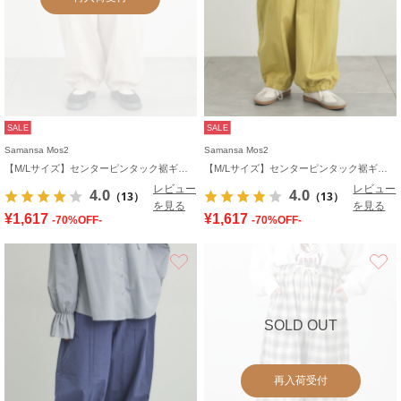
SALE
SALE
Samansa Mos2
Samansa Mos2
【M/Lサイズ】センターピンタック裾ギャザーパンツ
【M/Lサイズ】センターピンタック裾ギャザーパンツ
レビュー
レビュー
4.0
4.0
（13）
（13）
を見る
を見る
¥1,617
¥1,617
-70%OFF-
-70%OFF-
お気に入り
SOLD OUT
再入荷受付