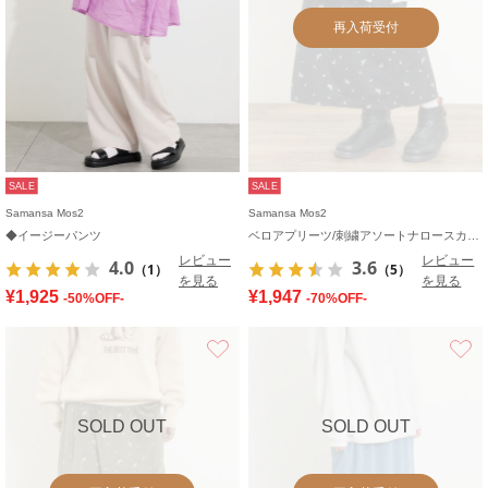
再入荷受付
SALE
SALE
Samansa Mos2
Samansa Mos2
◆イージーパンツ
ベロアプリーツ/刺繍アソートナロースカート
レビュー
レビュー
4.0
3.6
（1）
（5）
を見る
を見る
¥1,925
¥1,947
-50%OFF-
-70%OFF-
お気に入り
SOLD OUT
SOLD OUT