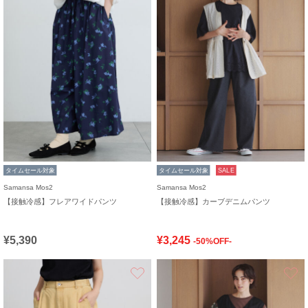
タイムセール対象
タイムセール対象
SALE
Samansa Mos2
Samansa Mos2
【接触冷感】フレアワイドパンツ
【接触冷感】カーブデニムパンツ
¥5,390
¥3,245
-50%OFF-
お気に入り