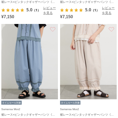
裾レース×ピンタックギャザーパンツ《限定カラーあり》
裾レース×ピンタックギャザーパンツ《限定カラーあり》
レビュー
レビュー
5.0
5.0
（1）
（1）
を見る
を見る
¥7,150
¥7,150
お気に入り
タイムセール対象
タイムセール対象
Samansa Mos2
Samansa Mos2
裾レース×ピンタックギャザーパンツ《限定カラーあり》
裾レース×ピンタックギャザーパンツ《限定カラーあり》