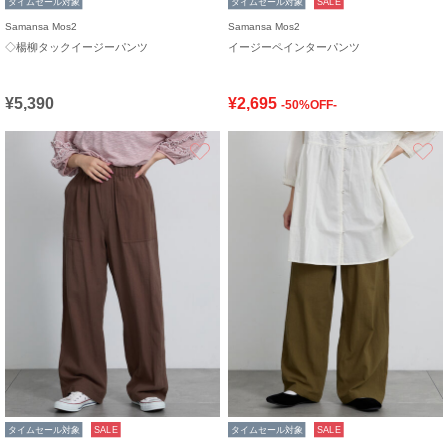
タイムセール対象
タイムセール対象
SALE
Samansa Mos2
Samansa Mos2
◇楊柳タックイージーパンツ
イージーペインターパンツ
¥5,390
¥2,695
-50%OFF-
お気に入り
タイムセール対象
SALE
タイムセール対象
SALE