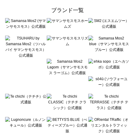
ehka sopo（エヘカソポ）のボトムス一覧
ブランド一覧
sō4ū（ソウフォーユー）のボトムス一覧
Te chichi（テチチ）のボトムス一覧
Te chichi CLASSIC（テチチ クラシック）のボトムス一覧
Te chichi TERRASSE（テチチ テラス）のボトムス一覧
Lugnoncure（ルノンキュール）のボトムス一覧
BETTY'S BLUE（べティーズブルー）のボトムス一覧
Wpc.（ワールドパーティー）のボトムス一覧