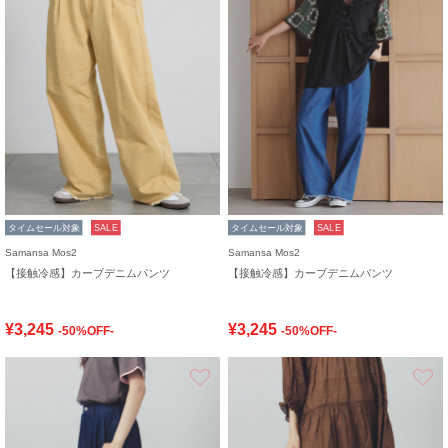
タイムセール対象
SALE
タイムセール対象
SALE
Samansa Mos2
Samansa Mos2
【接触冷感】カーブデニムパンツ
【接触冷感】カーブデニムパンツ
¥3,245
¥3,245
-50%OFF-
-50%OFF-
お気に入り