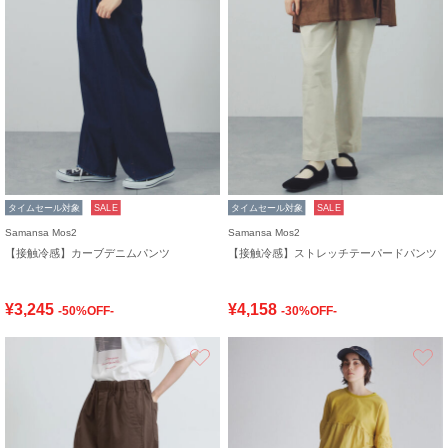
タイムセール対象
SALE
タイムセール対象
SALE
Samansa Mos2
Samansa Mos2
【接触冷感】カーブデニムパンツ
【接触冷感】ストレッチテーパードパンツ
¥3,245
¥4,158
-50%OFF-
-30%OFF-
お気に入り