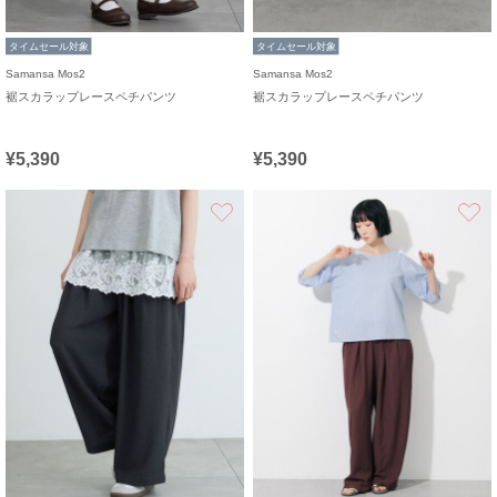
タイムセール対象
タイムセール対象
Samansa Mos2
Samansa Mos2
裾スカラップレースペチパンツ
裾スカラップレースペチパンツ
¥5,390
¥5,390
お気に入り