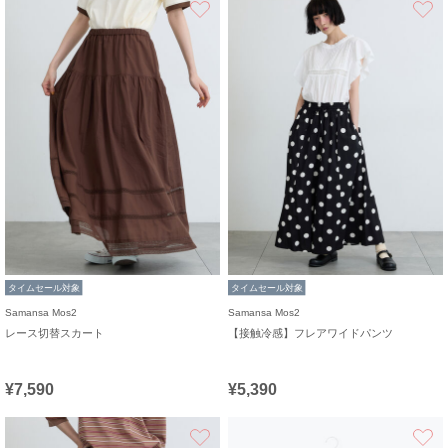
タイムセール対象
タイムセール対象
Samansa Mos2
Samansa Mos2
レース切替スカート
【接触冷感】フレアワイドパンツ
¥7,590
¥5,390
お気に入り