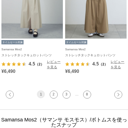
タイムセール対象
タイムセール対象
Samansa Mos2
Samansa Mos2
ストレッチタックキュロットパンツ
ストレッチタックキュロットパンツ
レビュー
レビュー
4.5
4.5
（2）
（2）
を見る
を見る
¥6,490
¥6,490
1
2
3
…
8
Samansa Mos2（サマンサ モスモス）/ボトムスを使っ
たスナップ