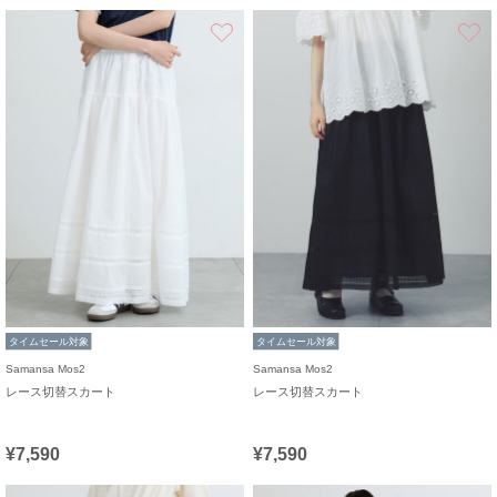
お気に入り
タイムセール対象
タイムセール対象
Samansa Mos2
Samansa Mos2
レース切替スカート
レース切替スカート
¥7,590
¥7,590
お気に入り