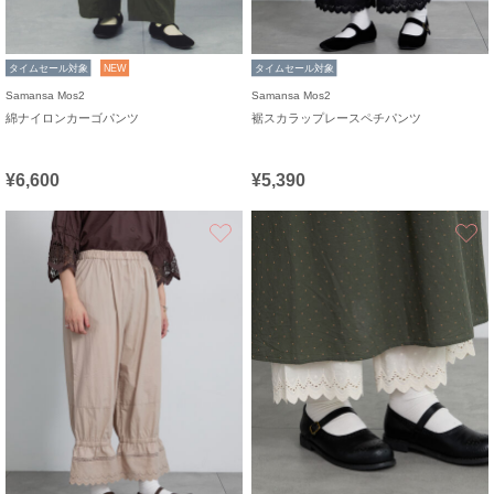
タイムセール対象
NEW
タイムセール対象
Samansa Mos2
Samansa Mos2
綿ナイロンカーゴパンツ
裾スカラップレースペチパンツ
¥6,600
¥5,390
お気に入り