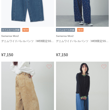
タイムセール対象
NEW
タイムセール対象
NEW
Samansa Mos2
Samansa Mos2
デニムワイドバレルパンツ〈WEB限定SS・XLサイズ〉
デニムワイドバレルパンツ〈WEB限定SS・XLサイズ〉
¥7,150
¥7,150
お気に入り