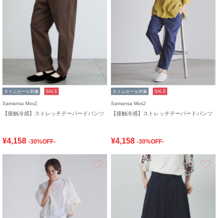
タイムセール対象
SALE
タイムセール対象
SALE
Samansa Mos2
Samansa Mos2
【接触冷感】ストレッチテーパードパンツ
【接触冷感】ストレッチテーパードパンツ
¥4,158
¥4,158
-30%OFF-
-30%OFF-
お気に入り