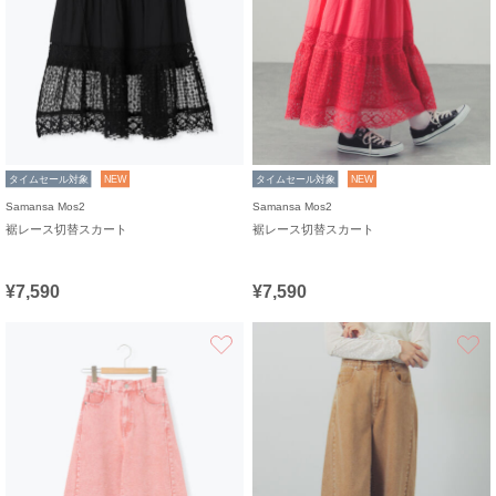
タイムセール対象
NEW
タイムセール対象
NEW
Samansa Mos2
Samansa Mos2
裾レース切替スカート
裾レース切替スカート
¥7,590
¥7,590
お気に入り