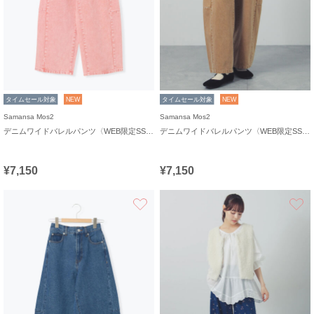
タイムセール対象
NEW
タイムセール対象
NEW
Samansa Mos2
Samansa Mos2
デニムワイドバレルパンツ〈WEB限定SS・XLサイズ〉
デニムワイドバレルパンツ〈WEB限定SS・XLサイズ〉
¥7,150
¥7,150
お気に入り