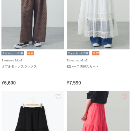
タイムセール対象
NEW
タイムセール対象
NEW
Samansa Mos2
Samansa Mos2
ダブルタックスラックス
裾レース切替スカート
¥6,600
¥7,590
お気に入り