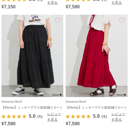
を見る
を見る
¥7,150
¥7,590
お気に入り
Samansa Mos2
Samansa Mos2
【Disney】ミッキーマウス/総刺繍スカート
【Disney】ミッキーマウス/総刺繍スカート
レビュー
レビュー
5.0
5.0
（1）
（1）
を見る
を見る
¥7,590
¥7,590