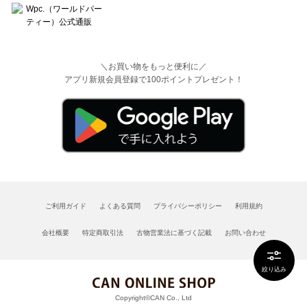
＼お買い物をもっと便利に／
アプリ新規会員登録で100ポイントプレゼント！
ご利用ガイド
よくある質問
プライバシーポリシー
利用規約
会社概要
特定商取引法
古物営業法に基づく記載
お問い合わせ
絞り込み
Copyright©CAN Co., Ltd