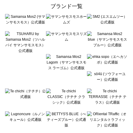
ehka sopo（エヘカソポ）のバッグ一覧
ブランド一覧
sō4ū（ソウフォーユー）のバッグ一覧
Te chichi（テチチ）のバッグ一覧
Te chichi CLASSIC（テチチ クラシック）のバッグ一覧
Te chichi TERRASSE（テチチ テラス）のバッグ一覧
Lugnoncure（ルノンキュール）のバッグ一覧
BETTY'S BLUE（べティーズブルー）のバッグ一覧
Wpc.（ワールドパーティー）のバッグ一覧