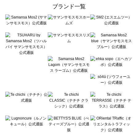
ehka sopo（エヘカソポ）のバッグ一覧
ブランド一覧
sō4ū（ソウフォーユー）のバッグ一覧
Te chichi（テチチ）のバッグ一覧
Te chichi CLASSIC（テチチ クラシック）のバッグ一覧
Te chichi TERRASSE（テチチ テラス）のバッグ一覧
Lugnoncure（ルノンキュール）のバッグ一覧
BETTY'S BLUE（べティーズブルー）のバッグ一覧
Wpc.（ワールドパーティー）のバッグ一覧