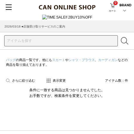
0
BRAND
カート
2026/03/18 ■店舗受け取りサービスのご案内
バッグ
の商品一覧です。他にも
スカート
や
シャツ・ブラウス
、
カーディガン
などの
商品を取り揃えております。
さらに絞り込む
表示変更
アイテム数：
件
条件に一致する商品は見つかりませんでした。
お手数ですが、検索条件を変更してください。