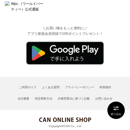
＼お買い物をもっと便利に／
アプリ新規会員登録で100ポイントプレゼント！
ご利用ガイド
よくある質問
プライバシーポリシー
利用規約
会社概要
特定商取引法
古物営業法に基づく記載
お問い合わせ
絞り込み
Copyright©CAN Co., Ltd