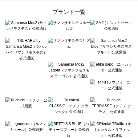
Samansa Mos2 Lagom（サマンサモスモス ラーゴム）のバッグ・ポーチ一覧
ehka sopo（エヘカソポ）のバッグ・ポーチ一覧
ブランド一覧
sō4ū（ソウフォーユー）のバッグ・ポーチ一覧
Te chichi（テチチ）のバッグ・ポーチ一覧
Te chichi CLASSIC（テチチ クラシック）のバッグ・ポーチ一覧
Te chichi TERRASSE（テチチ テラス）のバッグ・ポーチ一覧
Lugnoncure（ルノンキュール）のバッグ・ポーチ一覧
BETTY'S BLUE（べティーズブルー）のバッグ・ポーチ一覧
Wpc.（ワールドパーティー）のバッグ・ポーチ一覧