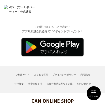
＼お買い物をもっと便利に／
アプリ新規会員登録で100ポイントプレゼント！
ご利用ガイド
よくある質問
プライバシーポリシー
利用規約
会社概要
特定商取引法
古物営業法に基づく記載
お問い合わせ
絞り込み