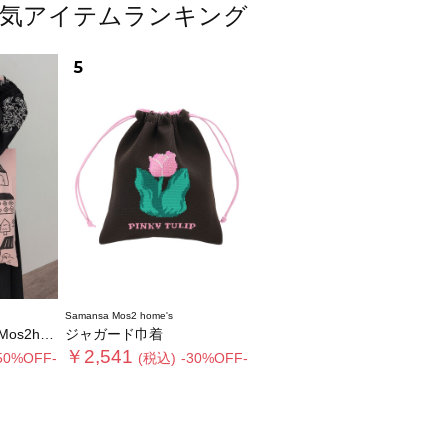
ッグ人気アイテムランキング
5
Samansa Mos2 home's
】ブローチ付バッグ
ジャガード巾着
￥2,541
50%OFF-
(税込)
-30%OFF-