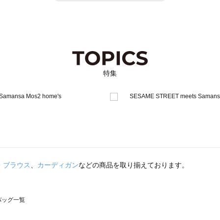
特集
・ブラウス
、
カーディガン
などの商品を取り揃えております。
のバッグ一覧