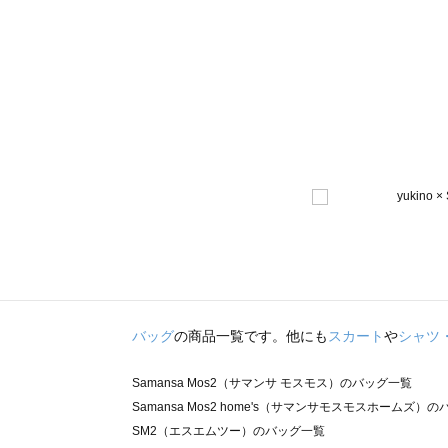
バッグ
の商品一覧です。他にも
スカート
や
シャツ
Samansa Mos2（サマンサ モスモス）のバッグ一覧
Samansa Mos2 home's（サマンサモスモスホームズ）
SM2（エスエムツー）のバッグ一覧