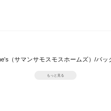
s2 home's（サマンサモスモスホームズ）/
もっと見る