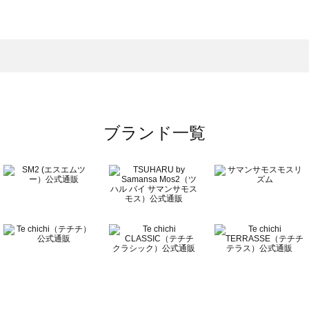
モスモス）のバッグ一覧
グ一覧
のバッグ一覧
ブランド一覧