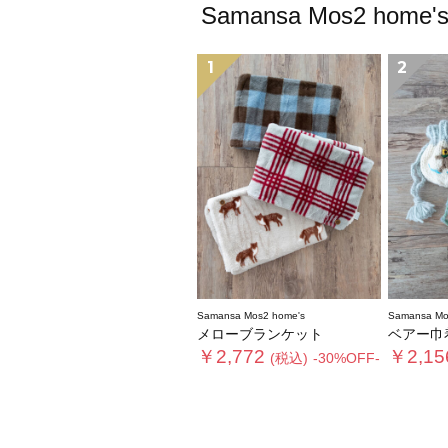
Samansa Mos2
1
2
Samansa Mos2 home's
Samansa Mo
メローブランケット
ベアー巾
￥2,772
￥2,15
(税込)
-30%OFF-