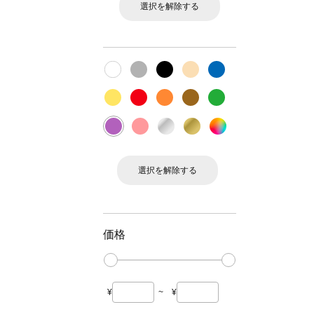
選択を解除する
選択を解除する
価格
¥
~
¥