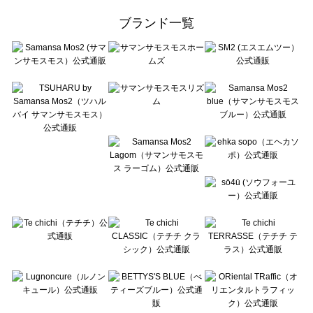
ehka sopo（エヘカソポ）のバッグ一覧
ブランド一覧
sō4ū（ソウフォーユー）のバッグ一覧
Te chichi（テチチ）のバッグ一覧
Te chichi CLASSIC（テチチ クラシック）のバッグ一覧
Te chichi TERRASSE（テチチ テラス）のバッグ一覧
Lugnoncure（ルノンキュール）のバッグ一覧
BETTY'S BLUE（べティーズブルー）のバッグ一覧
Wpc.（ワールドパーティー）のバッグ一覧