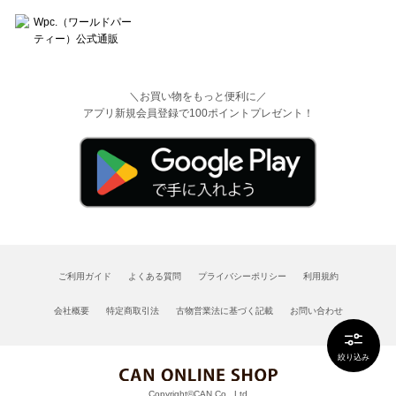
＼お買い物をもっと便利に／
アプリ新規会員登録で100ポイントプレゼント！
ご利用ガイド
よくある質問
プライバシーポリシー
利用規約
会社概要
特定商取引法
古物営業法に基づく記載
お問い合わせ
絞り込み
Copyright©CAN Co., Ltd