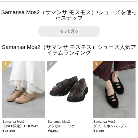
Samansa Mos2（サマンサ モスモス）/シューズを使っ
たスナップ
もっと見る
Samansa Mos2（サマンサ モスモス）シューズ人気ア
イテムランキング
1
2
3
Samansa Mos2
Samansa Mos2
Samansa Mos2
【WEB限定】TIDEWAY レースアップシューズ
タッセルローファー
ダブルリボンパンプス
￥15,400
￥5,940
￥4,950