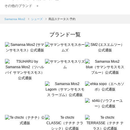
TSUHARU by Samansa Mos2（ツハルバイサマンサモスモス）のシューズ一覧
その他のブランド ＋
sm2rhythm（サマンサモスモス リズム）のシューズ一覧
Samansa Mos2 blue（サマンサモスモス ブルー）のシューズ一覧
Samansa Mos2
シューズ
商品ステータス:予約
Samansa Mos2 Lagom（サマンサモスモス ラーゴム）のシューズ一覧
ehka sopo（エヘカソポ）のシューズ一覧
ブランド一覧
sō4ū（ソウフォーユー）のシューズ一覧
Te chichi（テチチ）のシューズ一覧
Te chichi CLASSIC（テチチ クラシック）のシューズ一覧
Te chichi TERRASSE（テチチ テラス）のシューズ一覧
Lugnoncure（ルノンキュール）のシューズ一覧
BETTY'S BLUE（べティーズブルー）のシューズ一覧
Wpc.（ワールドパーティー）のシューズ一覧