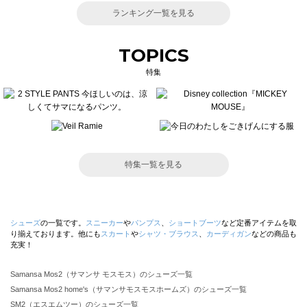
ランキング一覧を見る
TOPICS
特集
特集一覧を見る
シューズ
の一覧です。
スニーカー
や
パンプス
、
ショートブーツ
など定番アイテムを取
り揃えております。他にも
スカート
や
シャツ・ブラウス
、
カーディガン
などの商品も
充実！
Samansa Mos2（サマンサ モスモス）のシューズ一覧
Samansa Mos2 home's（サマンサモスモスホームズ）のシューズ一覧
SM2（エスエムツー）のシューズ一覧