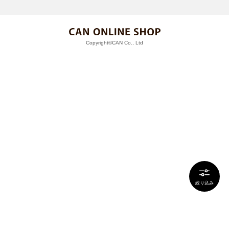
Copyright©CAN Co., Ltd
絞り込み