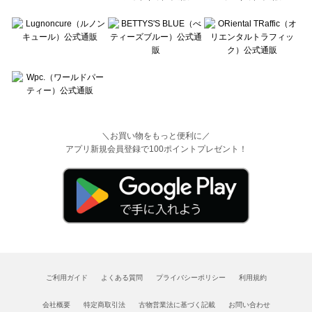
＼お買い物をもっと便利に／
アプリ新規会員登録で100ポイントプレゼント！
ご利用ガイド
よくある質問
プライバシーポリシー
利用規約
会社概要
特定商取引法
古物営業法に基づく記載
お問い合わせ