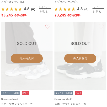
メダリオンサンダル
メダリオンサンダル
レビュー
レビュー
4.8
4.8
（6）
（6）
を見る
を見る
¥3,245
¥3,245
-50%OFF-
-50%OFF-
お気に入り
SOLD OUT
SOLD OUT
再入荷受付
再入荷受付
タイムセール対象
SALE
タイムセール対象
SALE
Samansa Mos2
Samansa Mos2
スポーツサンダルスニーカー
スポーツサンダルスニーカー