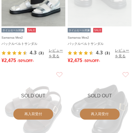
タイムセール対象
SALE
タイムセール対象
SALE
Samansa Mos2
Samansa Mos2
バックルベルトサンダル
バックルベルトサンダル
レビュー
レビュー
4.3
4.3
（3）
（3）
を見る
を見る
¥2,475
¥2,475
-50%OFF-
-50%OFF-
お気に入り
SOLD OUT
SOLD OUT
再入荷受付
再入荷受付