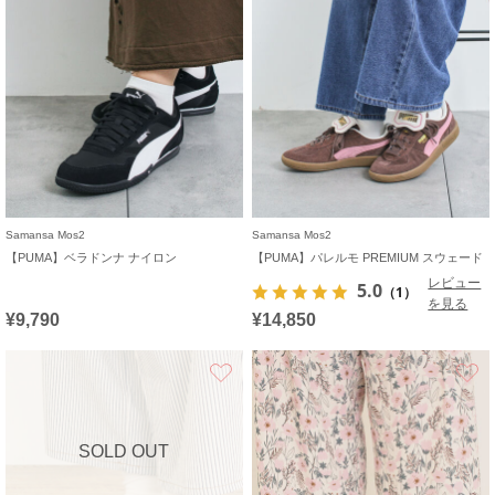
Samansa Mos2
Samansa Mos2
【PUMA】ベラドンナ ナイロン
【PUMA】パレルモ PREMIUM スウェード
レビュー
5.0
（1）
を見る
¥9,790
¥14,850
お気に入り
SOLD OUT