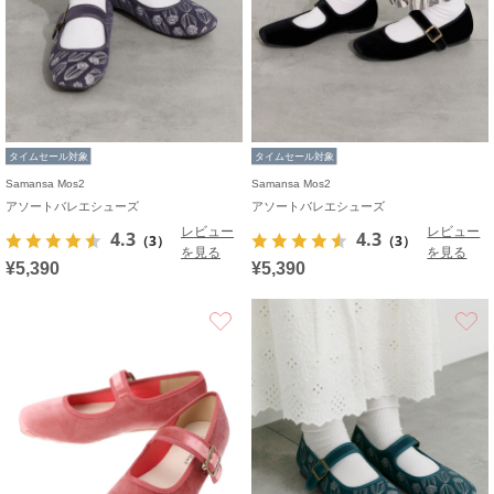
タイムセール対象
タイムセール対象
Samansa Mos2
Samansa Mos2
アソートバレエシューズ
アソートバレエシューズ
レビュー
レビュー
4.3
4.3
（3）
（3）
を見る
を見る
¥5,390
¥5,390
お気に入り