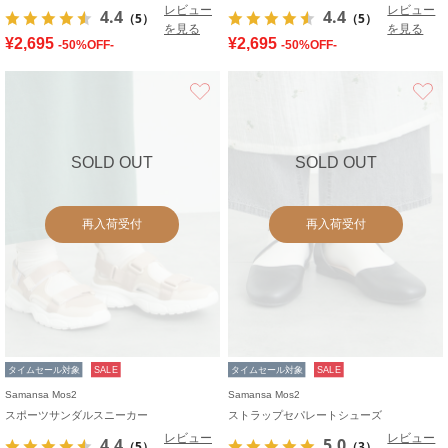
レビュー
レビュー
4.4
4.4
（5）
（5）
を見る
を見る
¥2,695
¥2,695
-50%OFF-
-50%OFF-
お気に入り
SOLD OUT
SOLD OUT
再入荷受付
再入荷受付
タイムセール対象
SALE
タイムセール対象
SALE
Samansa Mos2
Samansa Mos2
スポーツサンダルスニーカー
ストラップセパレートシューズ
レビュー
レビュー
4.4
5.0
（5）
（3）