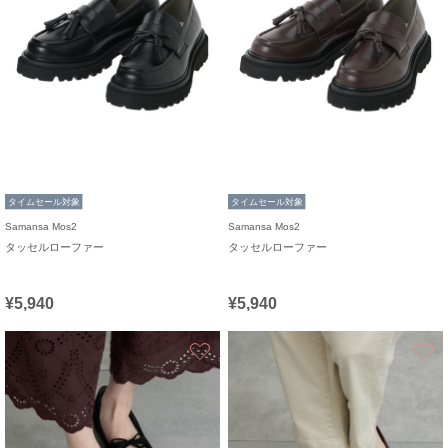
タイムセール対象
タイムセール対象
Samansa Mos2
Samansa Mos2
タッセルローファー
タッセルローファー
¥5,940
¥5,940
お気に入り