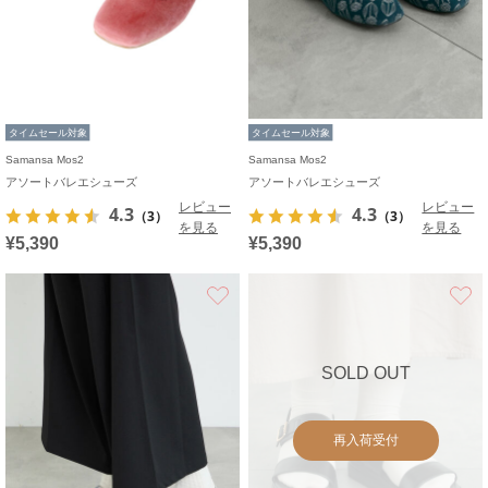
タイムセール対象
タイムセール対象
Samansa Mos2
Samansa Mos2
アソートバレエシューズ
アソートバレエシューズ
レビュー
レビュー
4.3
4.3
（3）
（3）
を見る
を見る
¥5,390
¥5,390
お気に入り
SOLD OUT
再入荷受付