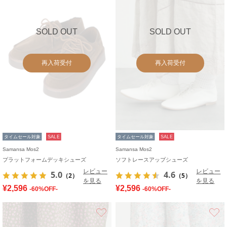
SOLD OUT
SOLD OUT
再入荷受付
再入荷受付
タイムセール対象
SALE
タイムセール対象
SALE
Samansa Mos2
Samansa Mos2
プラットフォームデッキシューズ
ソフトレースアップシューズ
レビュー
レビュー
5.0
4.6
（2）
（5）
を見る
を見る
¥2,596
¥2,596
-60%OFF-
-60%OFF-
お気に入り