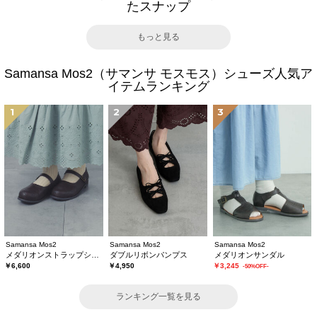
たスナップ
もっと見る
Samansa Mos2（サマンサ モスモス）シューズ人気ア
イテムランキング
1
2
3
Samansa Mos2
Samansa Mos2
Samansa Mos2
メダリオンストラップシューズ
ダブルリボンパンプス
メダリオンサンダル
￥6,600
￥4,950
￥3,245
-50%OFF-
ランキング一覧を見る