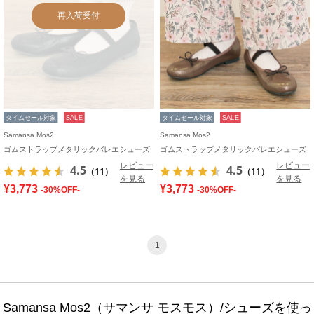
再入荷受付
タイムセール対象
SALE
タイムセール対象
SALE
Samansa Mos2
Samansa Mos2
ゴムストラップメタリックバレエシューズ
ゴムストラップメタリックバレエシューズ
レビュー
レビュー
4.5
4.5
（11）
（11）
を見る
を見る
¥3,773
¥3,773
-30%OFF-
-30%OFF-
1
Samansa Mos2（サマンサ モスモス）/シューズを使っ