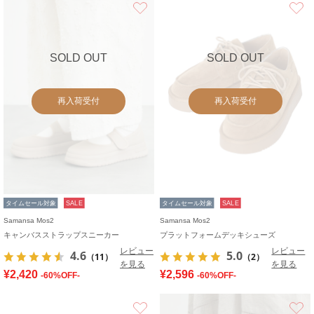
お気に入り
SOLD OUT
SOLD OUT
再入荷受付
再入荷受付
タイムセール対象
SALE
タイムセール対象
SALE
Samansa Mos2
Samansa Mos2
キャンバスストラップスニーカー
プラットフォームデッキシューズ
レビュー
レビュー
4.6
5.0
（11）
（2）
を見る
を見る
¥2,420
¥2,596
-60%OFF-
-60%OFF-
お気に入り