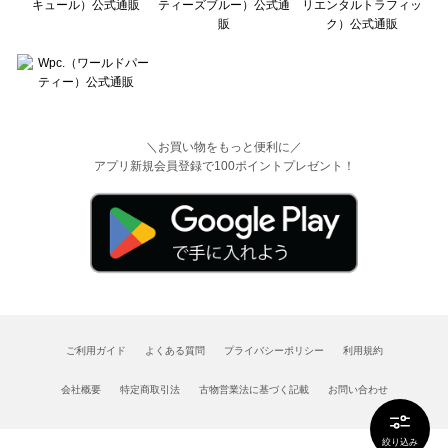
＼お買い物をもっと便利に／
アプリ新規会員登録で100ポイントプレゼント！
ご利用ガイド
よくある質問
プライバシーポリシー
利用規約
会社概要
特定商取引法
古物営業法に基づく記載
お問い合わせ
絞り込み