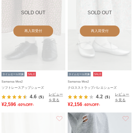
SOLD OUT
SOLD OUT
再入荷受付
再入荷受付
タイムセール対象
SALE
タイムセール対象
SALE
Samansa Mos2
Samansa Mos2
ソフトレースアップシューズ
クロスストラップバレエシューズ
レビュー
レビュー
4.6
4.2
（5）
（5）
を見る
を見る
¥2,596
¥2,156
-60%OFF-
-60%OFF-
お気に入り