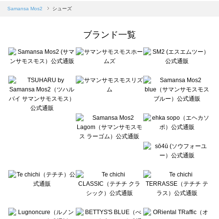
Samansa Mos2 blue（サマンサモスモス ブルー）のシューズ一覧
Samansa Mos2
シューズ
Samansa Mos2 Lagom（サマンサモスモス ラーゴム）のシューズ一覧
ehka sopo（エヘカソポ）のシューズ一覧
ブランド一覧
sō4ū（ソウフォーユー）のシューズ一覧
Te chichi（テチチ）のシューズ一覧
Te chichi CLASSIC（テチチ クラシック）のシューズ一覧
Te chichi TERRASSE（テチチ テラス）のシューズ一覧
Lugnoncure（ルノンキュール）のシューズ一覧
BETTY'S BLUE（べティーズブルー）のシューズ一覧
Wpc.（ワールドパーティー）のシューズ一覧