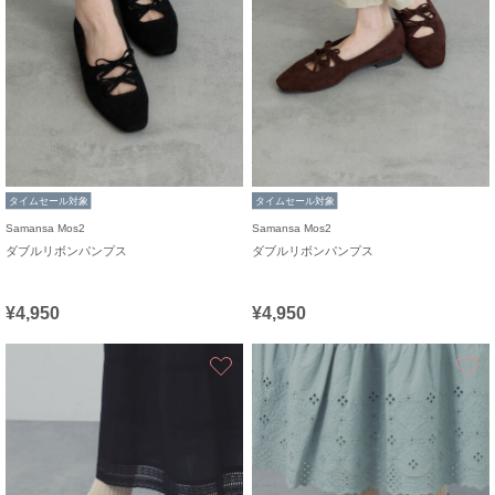
タイムセール対象
タイムセール対象
Samansa Mos2
Samansa Mos2
ダブルリボンパンプス
ダブルリボンパンプス
¥4,950
¥4,950
お気に入り