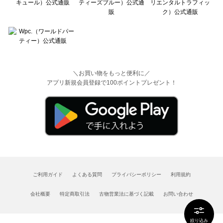
＼お買い物をもっと便利に／
アプリ新規会員登録で100ポイントプレゼント！
ご利用ガイド
よくある質問
プライバシーポリシー
利用規約
会社概要
特定商取引法
古物営業法に基づく記載
お問い合わせ
絞り込み