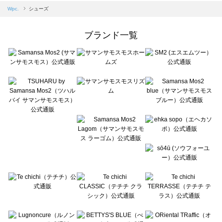
Samansa Mos2 blue（サマンサモスモス ブルー）のシューズ一覧
Wpc.
シューズ
Samansa Mos2 Lagom（サマンサモスモス ラーゴム）のシューズ一覧
ehka sopo（エヘカソポ）のシューズ一覧
ブランド一覧
sō4ū（ソウフォーユー）のシューズ一覧
Te chichi（テチチ）のシューズ一覧
Te chichi CLASSIC（テチチ クラシック）のシューズ一覧
Te chichi TERRASSE（テチチ テラス）のシューズ一覧
Lugnoncure（ルノンキュール）のシューズ一覧
BETTY'S BLUE（べティーズブルー）のシューズ一覧
Wpc.（ワールドパーティー）のシューズ一覧