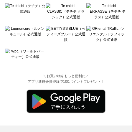
＼お買い物をもっと便利に／
アプリ新規会員登録で100ポイントプレゼント！