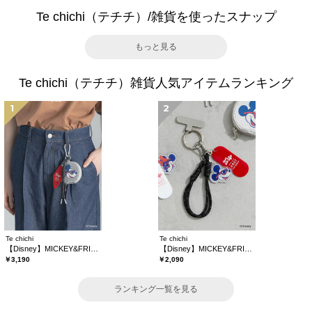
Te chichi（テチチ）/雑貨を使ったスナップ
もっと見る
Te chichi（テチチ）雑貨人気アイテムランキング
1
2
Te chichi
Te chichi
【Disney】MICKEY&FRIENDS/コインケース付きチャーム
【Disney】MICKEY&FRIENDS/バッグチャーム
￥3,190
￥2,090
ランキング一覧を見る