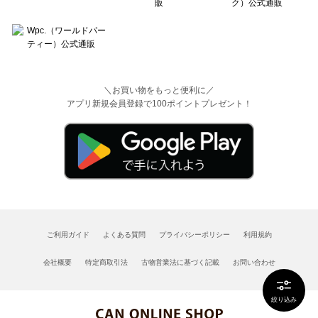
＼お買い物をもっと便利に／
アプリ新規会員登録で100ポイントプレゼント！
ご利用ガイド
よくある質問
プライバシーポリシー
利用規約
会社概要
特定商取引法
古物営業法に基づく記載
お問い合わせ
絞り込み