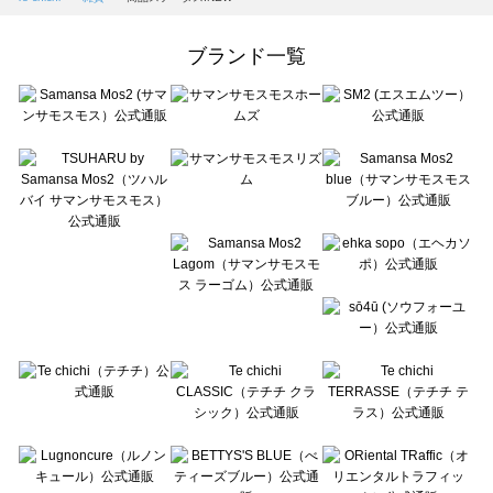
Samansa Mos2 Lagom（サマンサモスモス ラーゴム）の雑貨一覧
ehka sopo（エヘカソポ）の雑貨一覧
ブランド一覧
sō4ū（ソウフォーユー）の雑貨一覧
Te chichi（テチチ）の雑貨一覧
Te chichi CLASSIC（テチチ クラシック）の雑貨一覧
Te chichi TERRASSE（テチチ テラス）の雑貨一覧
Lugnoncure（ルノンキュール）の雑貨一覧
BETTY'S BLUE（べティーズブルー）の雑貨一覧
Wpc.（ワールドパーティー）の雑貨一覧