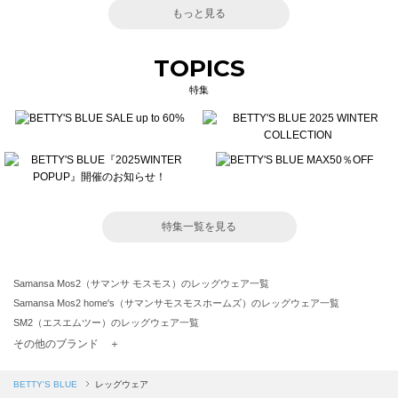
もっと見る
TOPICS
特集
特集一覧を見る
Samansa Mos2（サマンサ モスモス）のレッグウェア一覧
Samansa Mos2 home's（サマンサモスモスホームズ）のレッグウェア一覧
SM2（エスエムツー）のレッグウェア一覧
TSUHARU by Samansa Mos2（ツハルバイサマンサモスモス）のレッグウェア一覧
その他のブランド ＋
sm2rhythm（サマンサモスモス リズム）のレッグウェア一覧
Samansa Mos2 blue（サマンサモスモス ブルー）のレッグウェア一覧
BETTY'S BLUE
レッグウェア