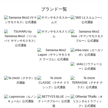
Samansa Mos2 Lagom（サマンサモスモス ラーゴム）のレッグウェア一覧
ehka sopo（エヘカソポ）のレッグウェア一覧
ブランド一覧
sō4ū（ソウフォーユー）のレッグウェア一覧
Te chichi（テチチ）のレッグウェア一覧
Te chichi CLASSIC（テチチ クラシック）のレッグウェア一覧
Te chichi TERRASSE（テチチ テラス）のレッグウェア一覧
Lugnoncure（ルノンキュール）のレッグウェア一覧
BETTY'S BLUE（べティーズブルー）のレッグウェア一覧
Wpc.（ワールドパーティー）のレッグウェア一覧