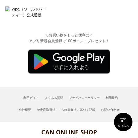
＼お買い物をもっと便利に／
アプリ新規会員登録で100ポイントプレゼント！
ご利用ガイド
よくある質問
プライバシーポリシー
利用規約
会社概要
特定商取引法
古物営業法に基づく記載
お問い合わせ
絞り込み