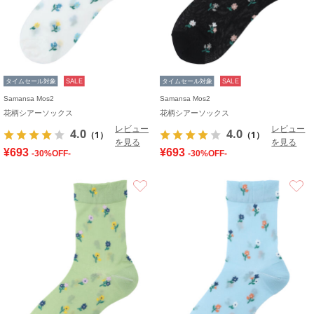
タイムセール対象
SALE
タイムセール対象
SALE
Samansa Mos2
Samansa Mos2
花柄シアーソックス
花柄シアーソックス
レビュー
レビュー
4.0
4.0
（1）
（1）
を見る
を見る
¥693
¥693
-30%OFF-
-30%OFF-
お気に入り