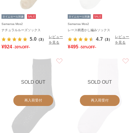
タイムセール対象
SALE
タイムセール対象
SALE
Samansa Mos2
Samansa Mos2
ナチュラルルーズソックス
レース柄透かし編みソックス
レビュー
レビュー
5.0
4.7
（3）
（3）
を見る
を見る
¥924
¥495
-30%OFF-
-50%OFF-
お気に入り
SOLD OUT
SOLD OUT
再入荷受付
再入荷受付