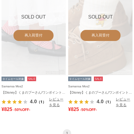
SOLD OUT
SOLD OUT
再入荷受付
再入荷受付
タイムセール対象
SALE
タイムセール対象
SALE
Samansa Mos2
Samansa Mos2
【Disney】くまのプーさん/ワンポイント刺繍ソックス
【Disney】くまのプーさん/ワンポイント刺繍ソックス
レビュー
レビュー
4.0
4.0
（1）
（1）
を見る
を見る
¥825
¥825
-50%OFF-
-50%OFF-
1