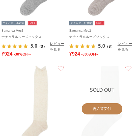
タイムセール対象
SALE
タイムセール対象
SALE
Samansa Mos2
Samansa Mos2
ナチュラルルーズソックス
ナチュラルルーズソックス
レビュー
レビュー
5.0
5.0
（3）
（3）
を見る
を見る
¥924
¥924
-30%OFF-
-30%OFF-
お気に入り
SOLD OUT
再入荷受付