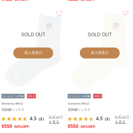
お気に入り
SOLD OUT
SOLD OUT
再入荷受付
再入荷受付
タイムセール対象
SALE
タイムセール対象
SALE
Samansa Mos2
Samansa Mos2
花刺繍ソックス
花刺繍ソックス
レビュー
レビュー
4.5
4.5
（2）
（2）
を見る
を見る
¥550
¥550
-50%OFF-
-50%OFF-