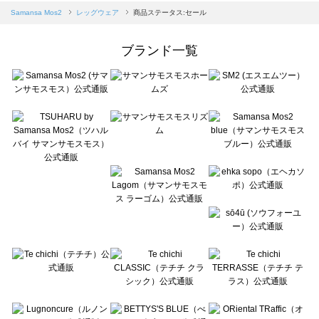
Samansa Mos2 blue（サマンサモスモス ブルー）のレッグウェア一覧
Samansa Mos2
レッグウェア
商品ステータス:セール
Samansa Mos2 Lagom（サマンサモスモス ラーゴム）のレッグウェア一覧
ehka sopo（エヘカソポ）のレッグウェア一覧
ブランド一覧
sō4ū（ソウフォーユー）のレッグウェア一覧
Te chichi（テチチ）のレッグウェア一覧
Te chichi CLASSIC（テチチ クラシック）のレッグウェア一覧
Te chichi TERRASSE（テチチ テラス）のレッグウェア一覧
Lugnoncure（ルノンキュール）のレッグウェア一覧
BETTY'S BLUE（べティーズブルー）のレッグウェア一覧
Wpc.（ワールドパーティー）のレッグウェア一覧