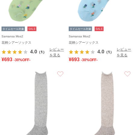
タイムセール対象
SALE
タイムセール対象
SALE
Samansa Mos2
Samansa Mos2
花柄シアーソックス
花柄シアーソックス
レビュー
レビュー
4.0
4.0
（1）
（1）
を見る
を見る
¥693
¥693
-30%OFF-
-30%OFF-
お気に入り