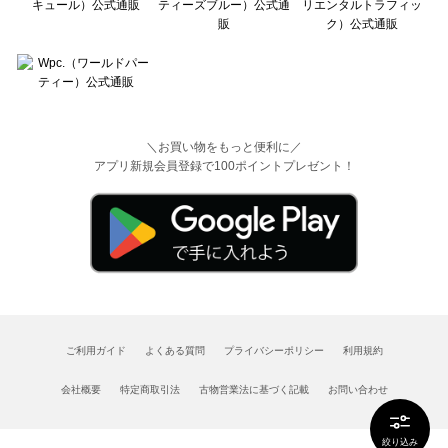
＼お買い物をもっと便利に／
アプリ新規会員登録で100ポイントプレゼント！
ご利用ガイド
よくある質問
プライバシーポリシー
利用規約
会社概要
特定商取引法
古物営業法に基づく記載
お問い合わせ
絞り込み