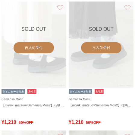
お気に入り
SOLD OUT
SOLD OUT
再入荷受付
再入荷受付
タイムセール対象
SALE
タイムセール対象
SALE
Samansa Mos2
Samansa Mos2
【miyuki matsuo×Samansa Mos2】花柄ソックス
【miyuki matsuo×Samansa Mos2】花柄ソックス
¥1,210
¥1,210
-50%OFF-
-50%OFF-
お気に入り