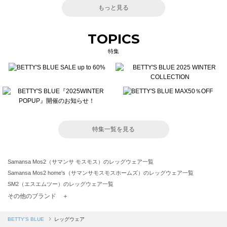
もっと見る
TOPICS
特集
特集一覧を見る
Samansa Mos2（サマンサ モスモス）のレッグウェア一覧
Samansa Mos2 home's（サマンサモスモスホームズ）のレッグウェア一覧
SM2（エスエムツー）のレッグウェア一覧
TSUHARU by Samansa Mos2（ツハルバイサマンサモスモス）のレッグウェア一覧
その他のブランド ＋
sm2rhythm（サマンサモスモス リズム）のレッグウェア一覧
Samansa Mos2 blue（サマンサモスモス ブルー）のレッグウェア一覧
BETTY'S BLUE
レッグウェア