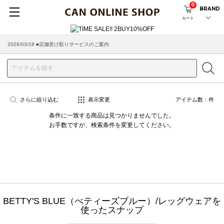
0
BRAND
カート
2026/03/18 ■店舗受け取りサービスのご案内
さらに絞り込む
表示変更
アイテム数：
件
条件に一致する商品は見つかりませんでした。
お手数ですが、検索条件を変更してください。
BETTY'S BLUE（べティーズブルー）/レッグウェアを
使ったスナップ