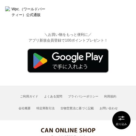
＼お買い物をもっと便利に／
アプリ新規会員登録で100ポイントプレゼント！
ご利用ガイド
よくある質問
プライバシーポリシー
利用規約
会社概要
特定商取引法
古物営業法に基づく記載
お問い合わせ
絞り込み