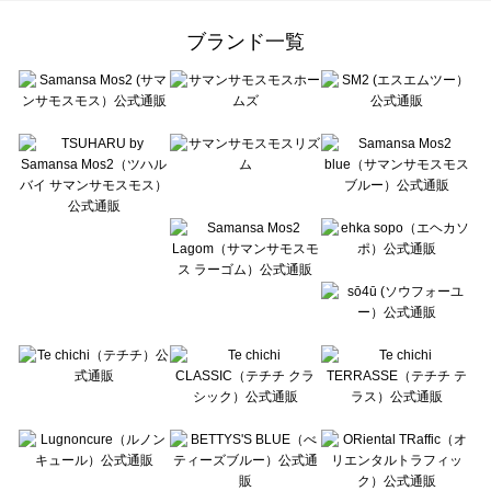
Samansa Mos2 Lagom（サマンサモスモス ラーゴム）のレッグウェア一覧
ehka sopo（エヘカソポ）のレッグウェア一覧
ブランド一覧
sō4ū（ソウフォーユー）のレッグウェア一覧
Te chichi（テチチ）のレッグウェア一覧
Te chichi CLASSIC（テチチ クラシック）のレッグウェア一覧
Te chichi TERRASSE（テチチ テラス）のレッグウェア一覧
Lugnoncure（ルノンキュール）のレッグウェア一覧
BETTY'S BLUE（べティーズブルー）のレッグウェア一覧
Wpc.（ワールドパーティー）のレッグウェア一覧