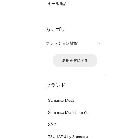
セール商品
カテゴリ
ファッション雑貨
選択を解除する
ブランド
Samansa Mos2
Samansa Mos2 home's
SM2
TSUHARU by Samansa