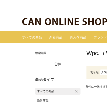
すべての商品
新着商品
再入荷商品
ブランド
Wpc
検索結果
0
件
人気
表示順
商品タイプ
条件に一致する
すべての商品
通常商品