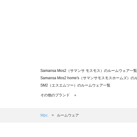
Samansa Mos2（サマンサ モスモス）のルームウェア一覧
Samansa Mos2 home's（サマンサモスモスホームズ
SM2（エスエムツー）のルームウェア一覧
TSUHARU by Samansa Mos2（ツハルバイサマン
その他のブランド ＋
sm2rhythm（サマンサモスモス リズム）のルームウェア
Samansa Mos2 blue（サマンサモスモス ブルー）のル
Samansa Mos2 Lagom（サマンサモスモス ラーゴム
Wpc.
ルームウェア
ehka sopo（エヘカソポ）のルームウェア一覧
sō4ū（ソウフォーユー）のルームウェア一覧
Te chichi（テチチ）のルームウェア一覧