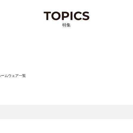
特集
）のルームウェア一覧
サモスモス）のルームウェア一覧
一覧
ームウェア一覧
）のルームウェア一覧