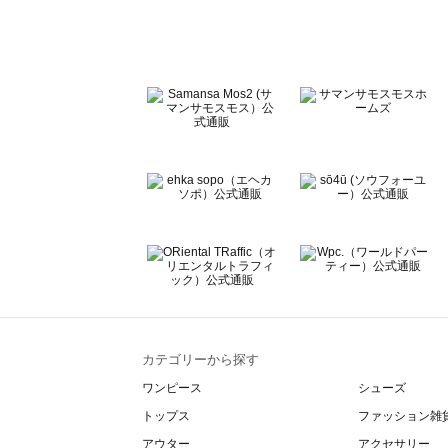
Te chichi CLASSIC（テチチ クラシック）のルームウェア
Te chichi TERRASSE（テチチ テラス）のルームウェア一
Lugnoncure（ルノンキュール）のルームウェア一覧
BETTY'S BLUE（べティーズブルー）のルームウェア一覧
Wpc.（ワールドパーティー）のルームウェア一覧
カテゴリーから探す
ワンピース
シューズ
トップス
ファッション雑
アウター
アクセサリー