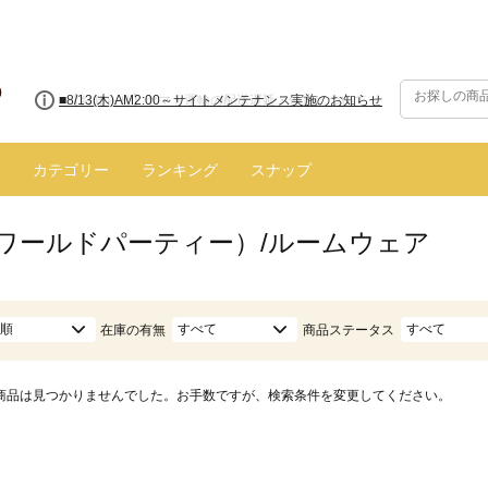
■8/13(木)AM2:00～サイトメンテナンス実施のお知らせ
カテゴリー
ランキング
スナップ
.（ワールドパーティー）/ルームウェア
順
すべて
すべて
在庫の有無
商品ステータス
商品は見つかりませんでした。お手数ですが、検索条件を変更してください。