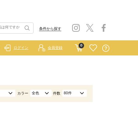
条件から探す
0
ログイン
会員登録
全色
80件
カラー
件数