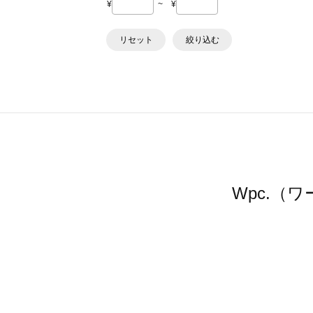
¥
~
¥
リセット
絞り込む
Wpc.（