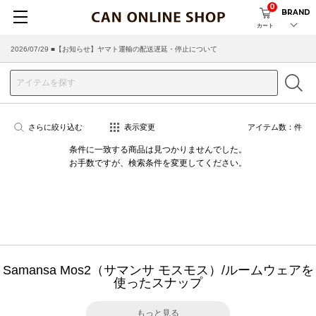
0
BRAND
カート
2026/07/29 ■【お知らせ】ヤマト運輸の配送遅延・停止について
さらに絞り込む
表示変更
アイテム数：
件
条件に一致する商品は見つかりませんでした。
お手数ですが、検索条件を変更してください。
Samansa Mos2（サマンサ モスモス）/ルームウェアを
使ったスナップ
もっと見る