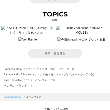
TOPICS
特集
特集一覧を見る
Samansa Mos2（サマンサ モスモス）のルームウェア一覧
Samansa Mos2 home's（サマンサモスモスホームズ）のルームウェア一覧
SM2（エスエムツー）のルームウェア一覧
TSUHARU by Samansa Mos2（ツハルバイサマンサモスモス）のルームウェア一覧
その他のブランド ＋
sm2rhythm（サマンサモスモス リズム）のルームウェア一覧
Samansa Mos2 blue（サマンサモスモス ブルー）のルームウェア一覧
Samansa Mos2
ルームウェア
Samansa Mos2 Lagom（サマンサモスモス ラーゴム）のルームウェア一覧
ehka sopo（エヘカソポ）のルームウェア一覧
ブランド一覧