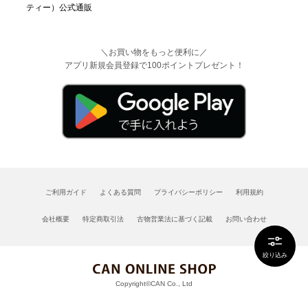
＼お買い物をもっと便利に／
アプリ新規会員登録で100ポイントプレゼント！
ご利用ガイド
よくある質問
プライバシーポリシー
利用規約
会社概要
特定商取引法
古物営業法に基づく記載
お問い合わせ
絞り込み
Copyright©CAN Co., Ltd