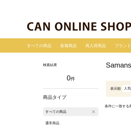
すべての商品
新着商品
再入荷商品
ブランド
Sama
検索結果
0
件
人気
表示順
商品タイプ
条件に一致する
すべての商品
通常商品