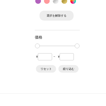
選択を解除する
価格
¥
~
¥
リセット
絞り込む