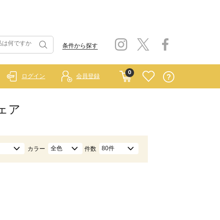
条件から探す
0
ログイン
会員登録
ウェア
全色
80件
カラー
件数