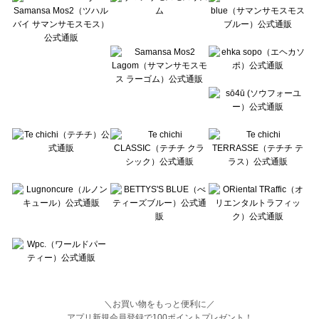
Lugnoncure（ルノンキュール）の一覧
BETTY'S BLUE（べティーズブルー）の一覧
Wpc.（ワールドパーティー）の一覧
＼お買い物をもっと便利に／
アプリ新規会員登録で100ポイントプレゼント！